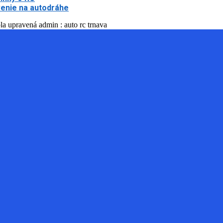
enie na autodráhe
la upravená admin : auto rc trnava