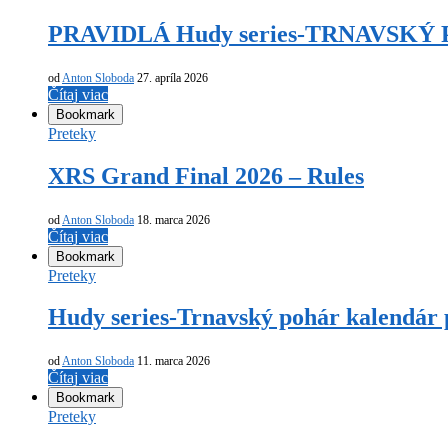
PRAVIDLÁ Hudy series-TRNAVSKÝ
od
Anton Sloboda
27. apríla 2026
Čítaj viac
Bookmark
Preteky
XRS Grand Final 2026 – Rules
od
Anton Sloboda
18. marca 2026
Čítaj viac
Bookmark
Preteky
Hudy series-Trnavský pohár kalendár 
od
Anton Sloboda
11. marca 2026
Čítaj viac
Bookmark
Preteky