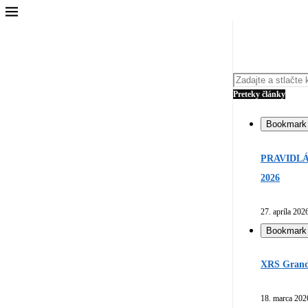
Preteky články
Bookmark
PRAVIDLÁ
2026
27. apríla 202
Bookmark
XRS Grand 
18. marca 202