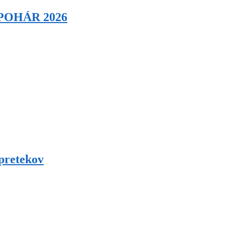
 POHÁR 2026
pretekov