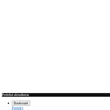
Posledná aktualizácia
Bookmark
Preteky