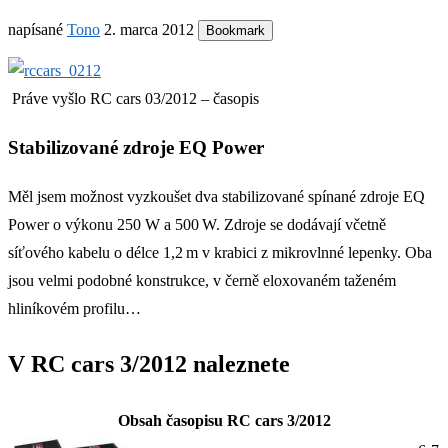
napísané
Tono
2. marca 2012
Bookmark
Práve vyšlo RC cars 03/2012 – časopis
Stabilizované zdroje EQ Power
Měl jsem možnost vyzkoušet dva stabilizované spínané zdroje EQ
Power o výkonu 250 W a 500 W. Zdroje se dodávají včetně
síťového kabelu o délce 1,2 m v krabici z mikrovlnné lepenky. Oba
jsou velmi podobné konstrukce, v černě eloxovaném taženém
hliníkovém profilu…
V RC cars 3/2012 naleznete
Obsah časopisu RC cars 3/2012