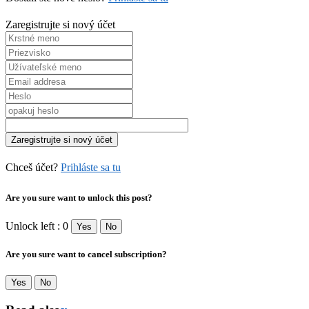
Zaregistrujte si nový účet
Chceš účet?
Prihláste sa tu
Are you sure want to unlock this post?
Unlock left : 0
Yes
No
Are you sure want to cancel subscription?
Yes
No