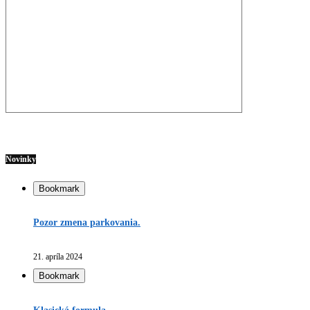
Novinky
Bookmark
Pozor zmena parkovania.
21. apríla 2024
Bookmark