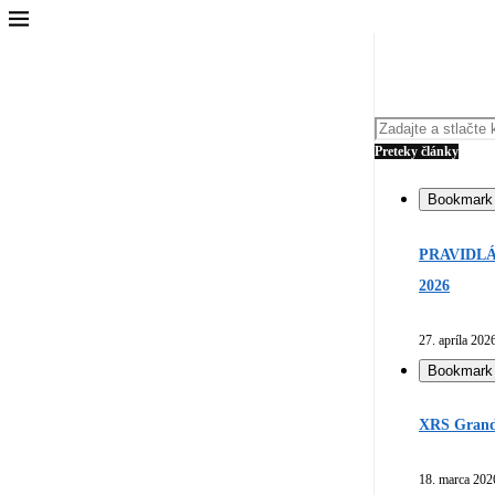
Preteky články
Bookmark
PRAVIDLÁ
2026
27. apríla 202
Bookmark
XRS Grand 
18. marca 202