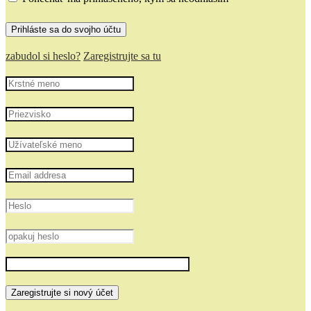
zabudol si heslo?
Zaregistrujte sa tu