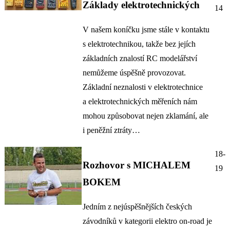
Základy elektrotechnických
14
V našem koníčku jsme stále v kontaktu
s elektrotechnikou, takže bez jejích
základních znalostí RC modelářství
nemůžeme úspěšně provozovat.
Základní neznalosti v elektrotechnice
a elektrotechnických měřeních nám
mohou způsobovat nejen zklamání, ale
i peněžní ztráty…
18-
Rozhovor s MICHALEM
19
BOKEM
Jedním z nejúspěšnějších českých
závodníků v kategorii elektro on-road je