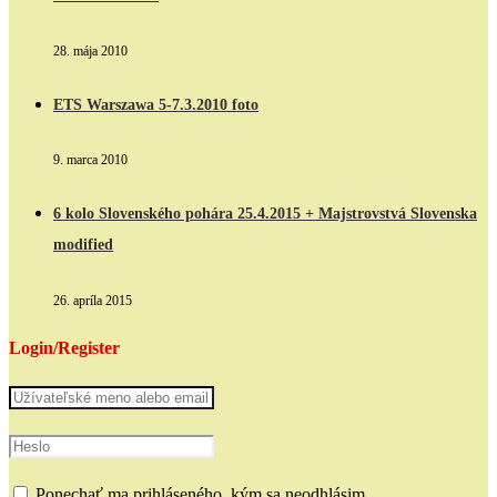
28. mája 2010
ETS Warszawa 5-7.3.2010 foto
9. marca 2010
6 kolo Slovenského pohára 25.4.2015 + Majstrovstvá Slovenska
modified
26. apríla 2015
Login/Register
Ponechať ma prihláseného, kým sa neodhlásim