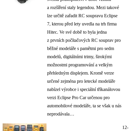
a rozšíření staly legendou. Mezi takové
lze určitě zařadit RC soupravu Eclipse
7, kterou před lety uvedla na trh firma
Hitec. Ve své době to byla jedna
z prvních počítačových RC souprav pro
běžné modeláře s pamětmi pro sedm
modelů, digitálními trimy, širokými
možnostmi programování a velkým
přehledným displejem. Kromě verze
určené zejména pro letecké modeláře
nabízel výrobce i speciální tříkanálovou
verzi Eclipse Pro Car určenou pro
automobilové modeláře, ta se však u nás
neprodávala…
12-