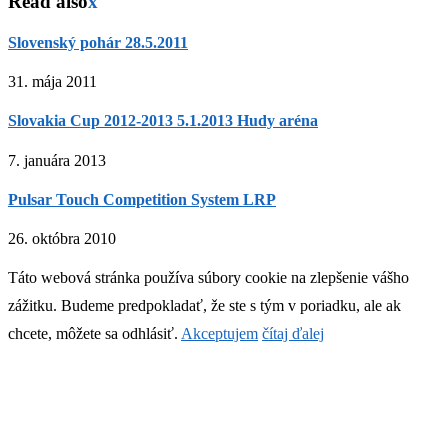
Read also
x
Slovenský pohár 28.5.2011
31. mája 2011
Slovakia Cup 2012-2013 5.1.2013 Hudy aréna
7. januára 2013
Pulsar Touch Competition System LRP
26. októbra 2010
Táto webová stránka používa súbory cookie na zlepšenie vášho
zážitku. Budeme predpokladať, že ste s tým v poriadku, ale ak
chcete, môžete sa odhlásiť.
Akceptujem
čítaj ďalej