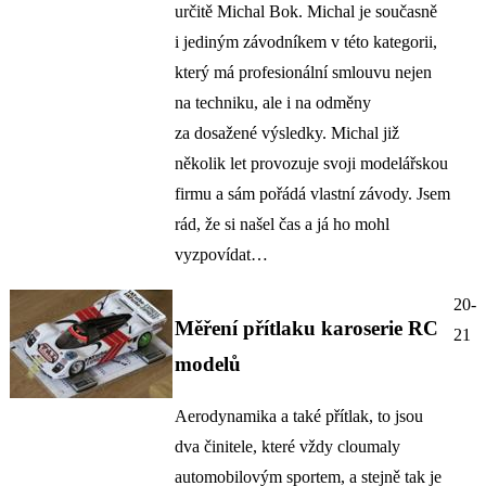
určitě Michal Bok. Michal je současně
i jediným závodníkem v této kategorii,
který má profesionální smlouvu nejen
na techniku, ale i na odměny
za dosažené výsledky. Michal již
několik let provozuje svoji modelářskou
firmu a sám pořádá vlastní závody. Jsem
rád, že si našel čas a já ho mohl
vyzpovídat…
20-
Měření přítlaku karoserie RC
21
modelů
Aerodynamika a také přítlak, to jsou
dva činitele, které vždy cloumaly
automobilovým sportem, a stejně tak je