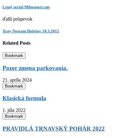
Letný serial Mibosport cup
ďalší príspevok
Xray Nosram Holešov 10.3.2012
Related Posts
Bookmark
Pozor zmena parkovania.
21. apríla 2024
Bookmark
Klasická formula
1. júla 2022
Bookmark
PRAVIDLÁ TRNAVSKÝ POHÁR 2022