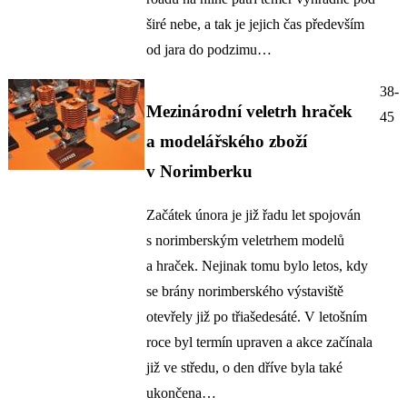
širé nebe, a tak je jejich čas především
od jara do podzimu…
38-
Mezinárodní veletrh hraček
45
a modelářského zboží
v Norimberku
Začátek února je již řadu let spojován
s norimberským veletrhem modelů
a hraček. Nejinak tomu bylo letos, kdy
se brány norimberského výstaviště
otevřely již po třiašedesáté. V letošním
roce byl termín upraven a akce začínala
již ve středu, o den dříve byla také
ukončena…