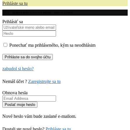
Prihláste sa tu
2021 - stránka bola upravená admin : auto rc trnava
Prihlásiť sa
Ponechať ma prihláseného, kým sa neodhlásim
zabudol si heslo?
Nemáš účet ?
Zaregistrujte sa tu
Obnova hesla
Nové heslo vám bude zaslané e-mailom.
Dostali ste nové heslo?
Prihláste sa tu