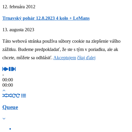
12. februára 2012
Trnavský pohár 12.8.2023 4 kolo + LeMans
13. augusta 2023
Táto webová stránka používa súbory cookie na zlepšenie vášho
zážitku. Budeme predpokladať, že ste s tým v poriadku, ale ak
chcete, môžete sa odhlásiť.
Akceptujem
čítaj ďalej
-
00:00
00:00
Queue