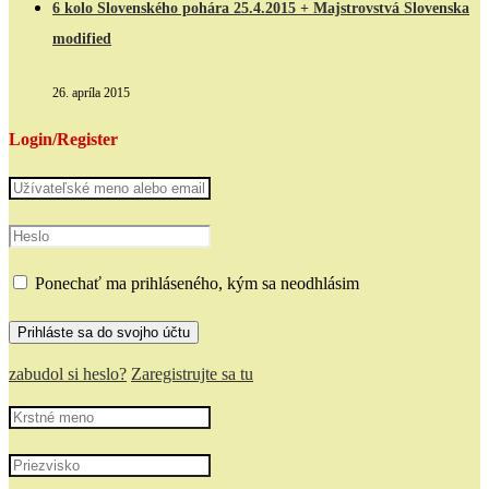
6 kolo Slovenského pohára 25.4.2015 + Majstrovstvá Slovenska
modified
26. apríla 2015
Login/Register
Ponechať ma prihláseného, kým sa neodhlásim
zabudol si heslo?
Zaregistrujte sa tu