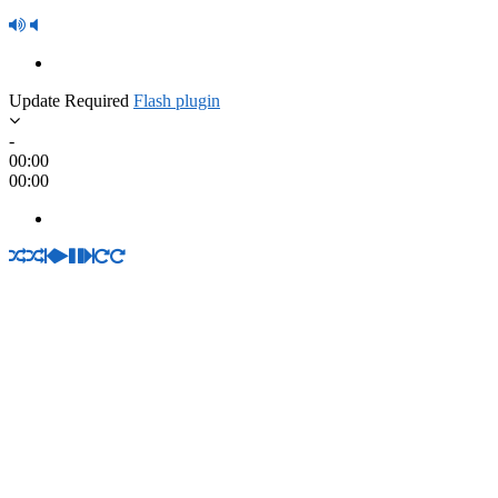
Update Required
Flash plugin
-
00:00
00:00