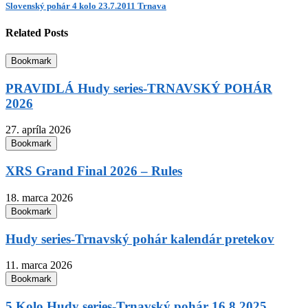
Slovenský pohár 4 kolo 23.7.2011 Trnava
Related Posts
Bookmark
PRAVIDLÁ Hudy series-TRNAVSKÝ POHÁR
2026
27. apríla 2026
Bookmark
XRS Grand Final 2026 – Rules
18. marca 2026
Bookmark
Hudy series-Trnavský pohár kalendár pretekov
11. marca 2026
Bookmark
5 Kolo Hudy series-Trnavský pohár 16.8.2025