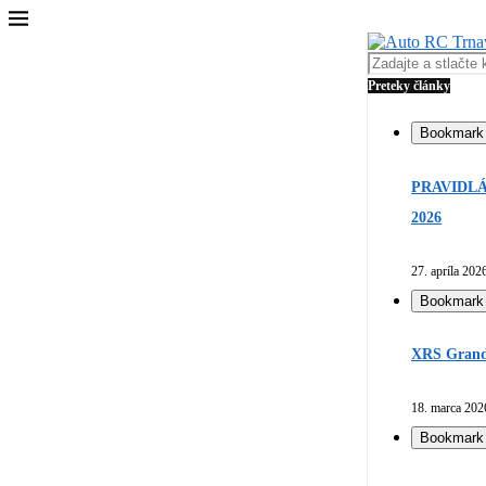
Preteky články
Bookmark
PRAVIDLÁ
2026
27. apríla 202
Bookmark
XRS Grand 
18. marca 202
Bookmark