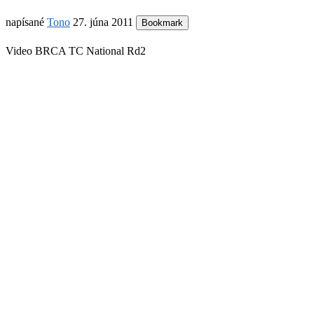
napísané
Tono
27. júna 2011
Bookmark
Video BRCA TC National Rd2