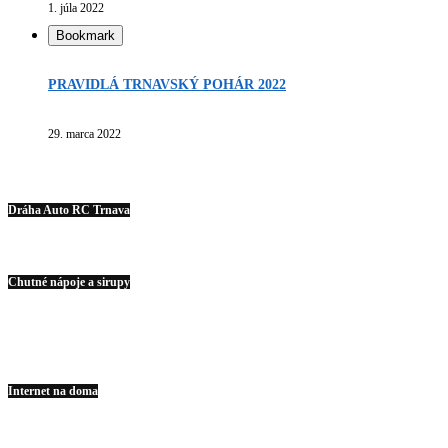
1. júla 2022
Bookmark
PRAVIDLÁ TRNAVSKÝ POHÁR 2022
29. marca 2022
Dráha Auto RC Trnava
Chutné nápoje a sirupy
Internet na doma