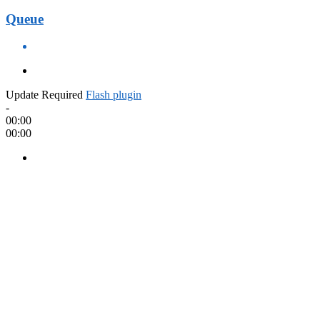
Queue
Update Required
Flash plugin
-
00:00
00:00