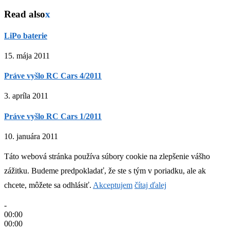
Read also
x
LiPo baterie
15. mája 2011
Práve vyšlo RC Cars 4/2011
3. apríla 2011
Práve vyšlo RC Cars 1/2011
10. januára 2011
Táto webová stránka používa súbory cookie na zlepšenie vášho
zážitku. Budeme predpokladať, že ste s tým v poriadku, ale ak
chcete, môžete sa odhlásiť.
Akceptujem
čítaj ďalej
-
00:00
00:00