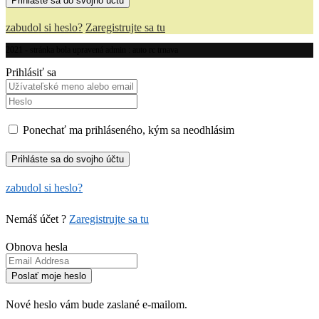
zabudol si heslo?
Zaregistrujte sa tu
2021 - stránka bola upravená admin : auto rc trnava
Prihlásiť sa
Ponechať ma prihláseného, kým sa neodhlásim
zabudol si heslo?
Nemáš účet ?
Zaregistrujte sa tu
Obnova hesla
Nové heslo vám bude zaslané e-mailom.