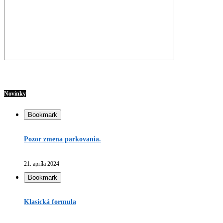
Novinky
Bookmark
Pozor zmena parkovania.
21. apríla 2024
Bookmark
Klasická formula