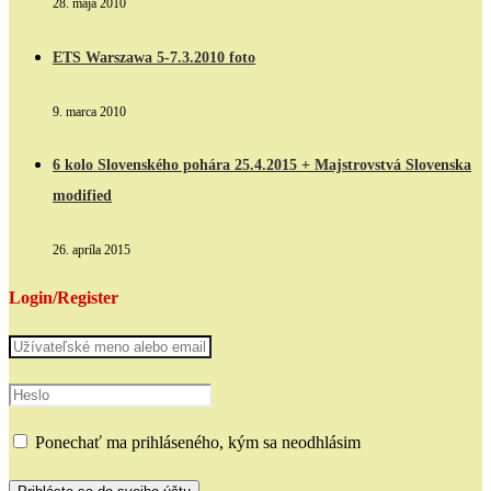
28. mája 2010
ETS Warszawa 5-7.3.2010 foto
9. marca 2010
6 kolo Slovenského pohára 25.4.2015 + Majstrovstvá Slovenska
modified
26. apríla 2015
Login/Register
Ponechať ma prihláseného, kým sa neodhlásim