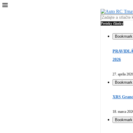
Preteky články
Bookmark
PRAVIDLÁ
2026
27. apríla 202
Bookmark
XRS Grand 
18. marca 202
Bookmark