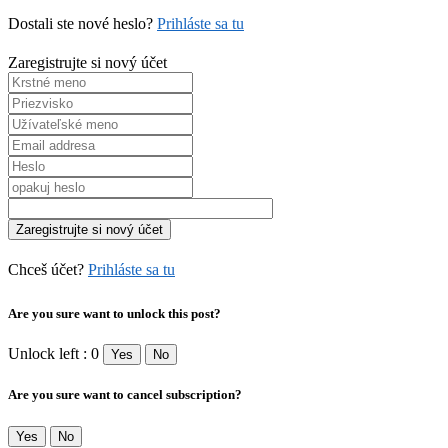
Dostali ste nové heslo?
Prihláste sa tu
Zaregistrujte si nový účet
Chceš účet?
Prihláste sa tu
Are you sure want to unlock this post?
Unlock left : 0
Yes
No
Are you sure want to cancel subscription?
Yes
No