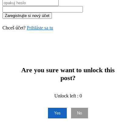
Chceš účet?
Prihláste sa tu
Are you sure want to unlock this
post?
Unlock left : 0
Yes
No