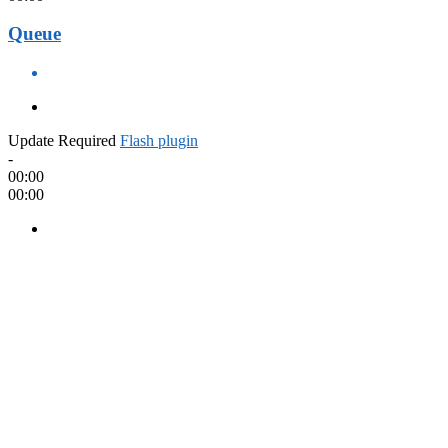
Queue
Update Required
Flash plugin
-
00:00
00:00