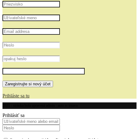
Prihláste sa tu
2021 - stránka bola upravená admin : auto rc trnava
Prihlásiť sa