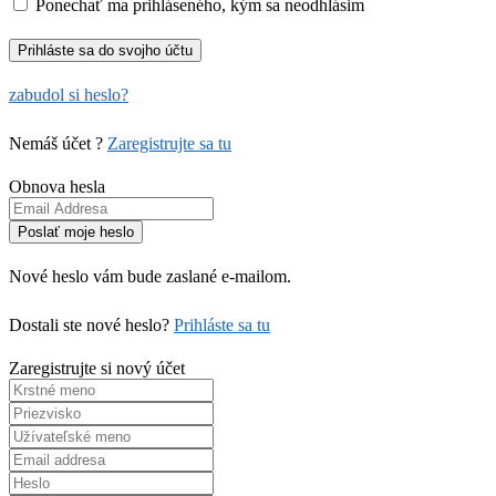
Ponechať ma prihláseného, kým sa neodhlásim
zabudol si heslo?
Nemáš účet ?
Zaregistrujte sa tu
Obnova hesla
Nové heslo vám bude zaslané e-mailom.
Dostali ste nové heslo?
Prihláste sa tu
Zaregistrujte si nový účet