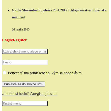
6 kolo Slovenského pohára 25.4.2015 + Majstrovstvá Slovenska
modified
26. apríla 2015
Login/Register
Ponechať ma prihláseného, kým sa neodhlásim
zabudol si heslo?
Zaregistrujte sa tu