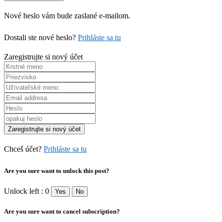
Nové heslo vám bude zaslané e-mailom.
Dostali ste nové heslo?
Prihláste sa tu
Zaregistrujte si nový účet
Chceš účet?
Prihláste sa tu
Are you sure want to unlock this post?
Unlock left : 0
Yes
No
Are you sure want to cancel subscription?