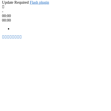
Update Required
Flash plugin
-
00:00
00:00