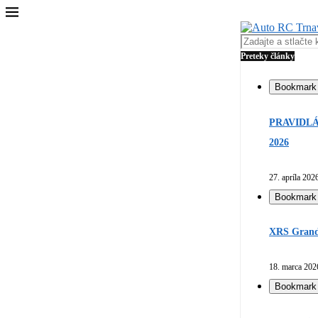
Preteky články
Bookmark
PRAVIDLÁ
2026
27. apríla 202
Bookmark
XRS Grand 
18. marca 202
Bookmark