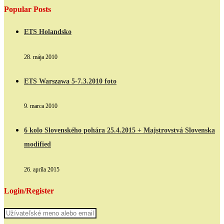
Popular Posts
ETS Holandsko
28. mája 2010
ETS Warszawa 5-7.3.2010 foto
9. marca 2010
6 kolo Slovenského pohára 25.4.2015 + Majstrovstvá Slovenska
modified
26. apríla 2015
Login/Register