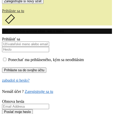
Prihláste sa tu
2021 - stránka bola upravená admin : auto rc trnava
Prihlásiť sa
Ponechať ma prihláseného, kým sa neodhlásim
zabudol si heslo?
Nemáš účet ?
Zaregistrujte sa tu
Obnova hesla