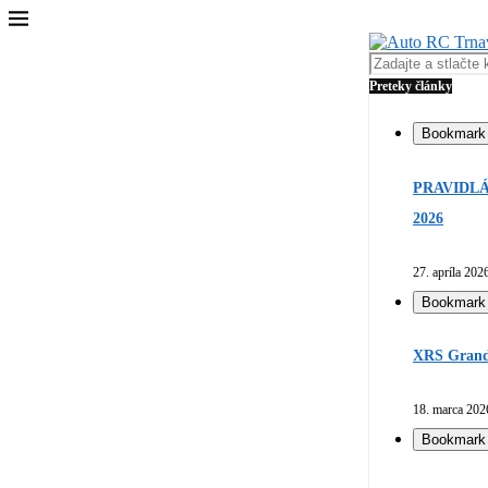
Preteky články
Bookmark
PRAVIDLÁ
2026
27. apríla 202
Bookmark
XRS Grand 
18. marca 202
Bookmark