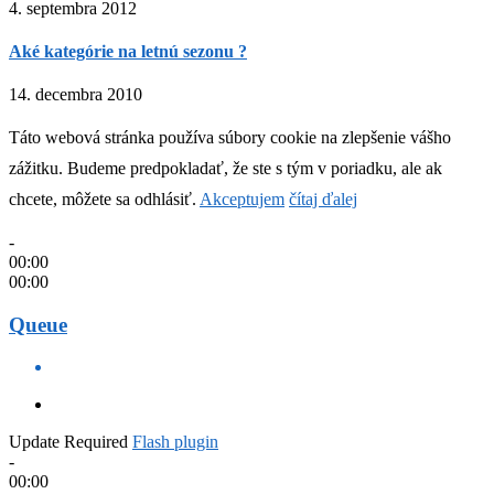
4. septembra 2012
Aké kategórie na letnú sezonu ?
14. decembra 2010
Táto webová stránka používa súbory cookie na zlepšenie vášho
zážitku. Budeme predpokladať, že ste s tým v poriadku, ale ak
chcete, môžete sa odhlásiť.
Akceptujem
čítaj ďalej
-
00:00
00:00
Queue
Update Required
Flash plugin
-
00:00