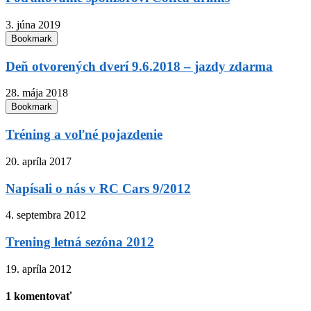
3. júna 2019
Bookmark
Deň otvorených dverí 9.6.2018 – jazdy zdarma
28. mája 2018
Bookmark
Tréning a voľné pojazdenie
20. apríla 2017
Napísali o nás v RC Cars 9/2012
4. septembra 2012
Trening letná sezóna 2012
19. apríla 2012
1 komentovať