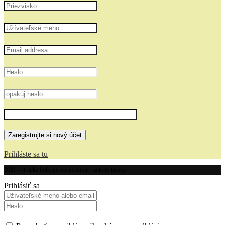
Prihláste sa tu
2021 - stránka bola upravená admin : auto rc trnava
Prihlásiť sa