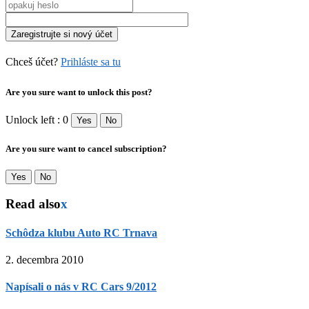
Chceš účet?
Prihláste sa tu
Are you sure want to unlock this post?
Unlock left : 0
Yes
No
Are you sure want to cancel subscription?
Yes
No
Read also
x
Schôdza klubu Auto RC Trnava
2. decembra 2010
Napísali o nás v RC Cars 9/2012