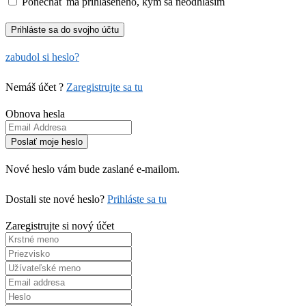
Ponechať ma prihláseného, kým sa neodhlásim
zabudol si heslo?
Nemáš účet ?
Zaregistrujte sa tu
Obnova hesla
Nové heslo vám bude zaslané e-mailom.
Dostali ste nové heslo?
Prihláste sa tu
Zaregistrujte si nový účet