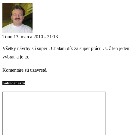
Tono
13. marca 2010 - 21:13
Všetky návrhy sú super . Chalani dík za super prácu . Už len jeden
vybrať a je to.
Komentáre sú uzavreté.
Kalendár akcií