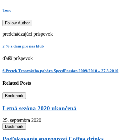
Tono
Follow Author
predchádzajúci príspevok
2 % z daní pre náš klub
ďalší príspevok
6.Pretek Trnavského pohára SpeedPassion 2009/2010 – 27.3.2010
Related Posts
Bookmark
Letná sezóna 2020 ukončená
25. septembra 2020
Bookmark
Poďakovanie sponzorovi Coffea drinks