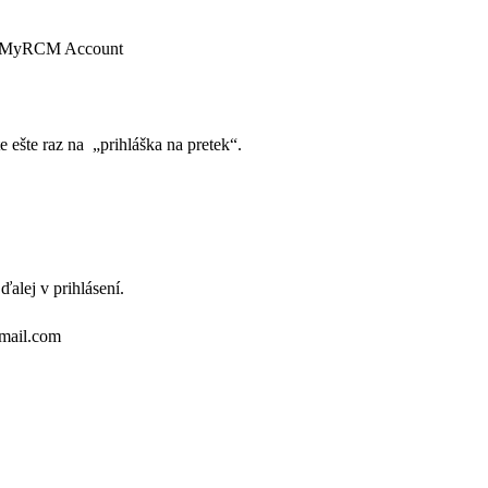
alid MyRCM Account
e ešte raz na „prihláška na pretek“.
ďalej v prihlásení.
gmail.com