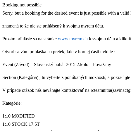
Booking not possible
Sorry, but a booking for the desired event is just possible with a v
znamená to že nie ste prihlásený k svojmu myrcm účtu.
Prosím prihláste sa na stránke
www.myrcm.ch
k svojmu účtu a kliknit
Otvori sa vám prihláška na pretek, kde v hornej časti uvidíte :
Event (Závod) – Slovenský pohár 2015 2.kolo – Považany
Section (Kategória) , tu vyberte z ponúkaných možností, a pokračujte 
V prípade otázok nás neváhajte kontaktovať na rcteamnitra(zavinac)
Kategórie:
1:10 MODIFIED
1:10 STOCK 17.5T