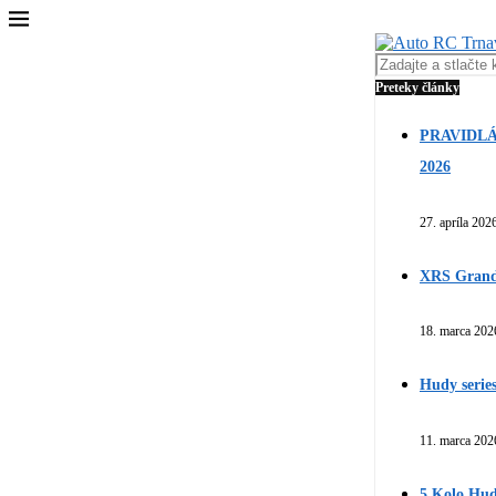
Preteky články
PRAVIDLÁ
2026
27. apríla 202
XRS Grand 
18. marca 202
Hudy serie
11. marca 202
5 Kolo Hud