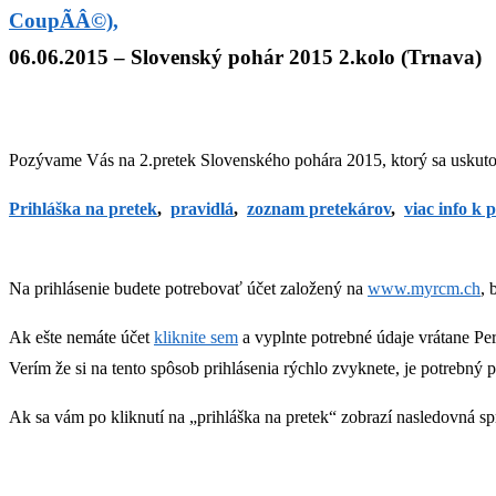
06.06.2015 – Slovenský pohár 2015 2.kolo (Trnava)
Pozývame Vás na 2.pretek Slovenského pohára 2015, ktorý sa uskut
Prihláška na pretek
,
pravidlá
,
zoznam pretekárov
,
viac info k 
Na prihlásenie budete potrebovať účet založený na
www.myrcm.ch
, 
Ak ešte nemáte účet
kliknite sem
a vyplnte potrebné údaje vrátane Per
Verím že si na tento spôsob prihlásenia rýchlo zvyknete, je potrebný
Ak sa vám po kliknutí na „prihláška na pretek“ zobrazí nasledovná sp