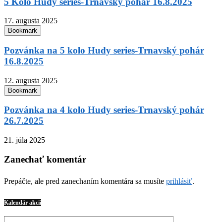
5 Kolo Hudy series-Trnavský pohár 16.8.2025
17. augusta 2025
Bookmark
Pozvánka na 5 kolo Hudy series-Trnavský pohár
16.8.2025
12. augusta 2025
Bookmark
Pozvánka na 4 kolo Hudy series-Trnavský pohár
26.7.2025
21. júla 2025
Zanechať komentár
Prepáčte, ale pred zanechaním komentára sa musíte
prihlásiť
.
Kalendár akcií