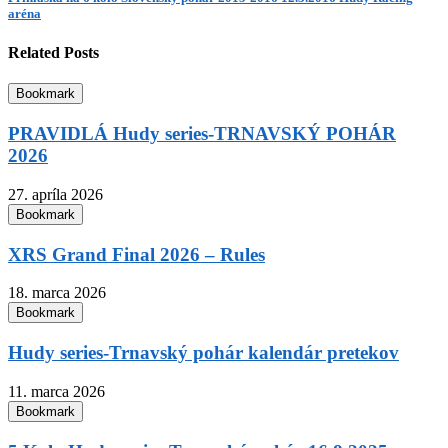
aréna
Related Posts
Bookmark
PRAVIDLÁ Hudy series-TRNAVSKÝ POHÁR
2026
27. apríla 2026
Bookmark
XRS Grand Final 2026 – Rules
18. marca 2026
Bookmark
Hudy series-Trnavský pohár kalendár pretekov
11. marca 2026
Bookmark