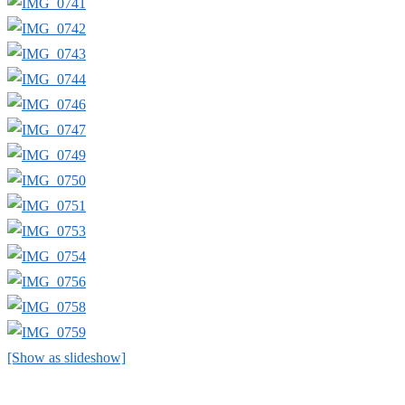
[Show as slideshow]