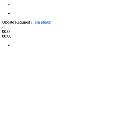
Update Required
Flash plugin
-
00:00
00:00