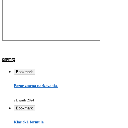
Novinky
Bookmark
Pozor zmena parkovania.
21. apríla 2024
Bookmark
Klasická formula