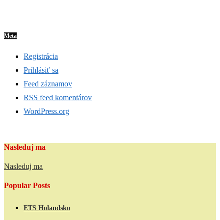
Meta
Registrácia
Prihlásiť sa
Feed záznamov
RSS feed komentárov
WordPress.org
Nasleduj ma
Nasleduj ma
Popular Posts
ETS Holandsko