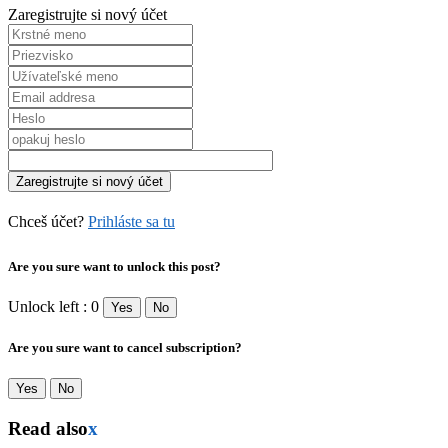
Zaregistrujte si nový účet
Chceš účet?
Prihláste sa tu
Are you sure want to unlock this post?
Unlock left : 0
Yes
No
Are you sure want to cancel subscription?
Yes
No
Read also
x