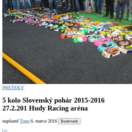
PRETEKY
5 kolo Slovenský pohár 2015-2016
27.2.201 Hudy Racing aréna
napísané
Tono
6. marca 2016
Bookmark