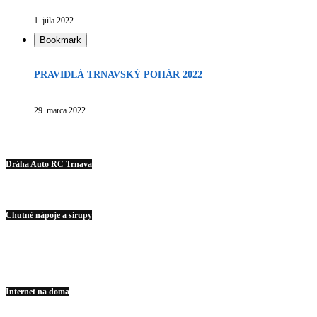
1. júla 2022
Bookmark
PRAVIDLÁ TRNAVSKÝ POHÁR 2022
29. marca 2022
Dráha Auto RC Trnava
Chutné nápoje a sirupy
Internet na doma