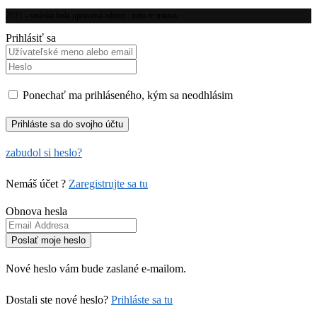
2021 - stránka bola upravená admin : auto rc trnava
Prihlásiť sa
Ponechať ma prihláseného, kým sa neodhlásim
zabudol si heslo?
Nemáš účet ?
Zaregistrujte sa tu
Obnova hesla
Nové heslo vám bude zaslané e-mailom.
Dostali ste nové heslo?
Prihláste sa tu