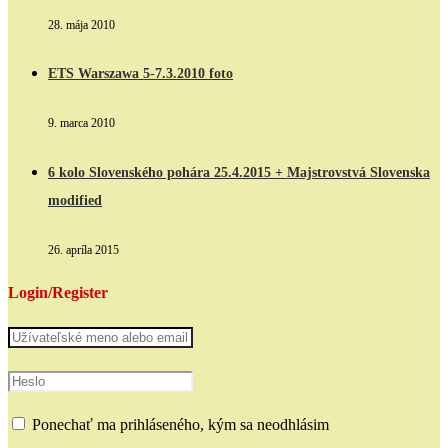
28. mája 2010
ETS Warszawa 5-7.3.2010 foto
9. marca 2010
6 kolo Slovenského pohára 25.4.2015 + Majstrovstvá Slovenska
modified
26. apríla 2015
Login/Register
Ponechať ma prihláseného, kým sa neodhlásim