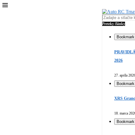
Preteky články
Bookmark
PRAVIDLÁ
2026
27. apríla 202
Bookmark
XRS Grand 
18. marca 202
Bookmark