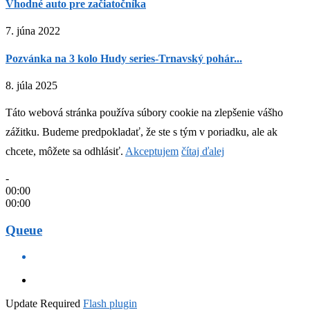
Vhodné auto pre začiatočníka
7. júna 2022
Pozvánka na 3 kolo Hudy series-Trnavský pohár...
8. júla 2025
Táto webová stránka používa súbory cookie na zlepšenie vášho
zážitku. Budeme predpokladať, že ste s tým v poriadku, ale ak
chcete, môžete sa odhlásiť.
Akceptujem
čítaj ďalej
-
00:00
00:00
Queue
Update Required
Flash plugin