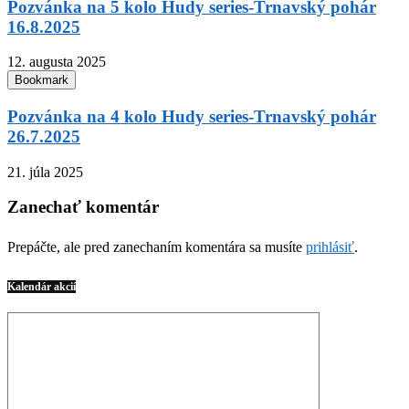
Pozvánka na 5 kolo Hudy series-Trnavský pohár
16.8.2025
12. augusta 2025
Bookmark
Pozvánka na 4 kolo Hudy series-Trnavský pohár
26.7.2025
21. júla 2025
Zanechať komentár
Prepáčte, ale pred zanechaním komentára sa musíte
prihlásiť
.
Kalendár akcií