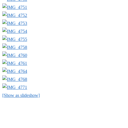
[Show as slideshow]