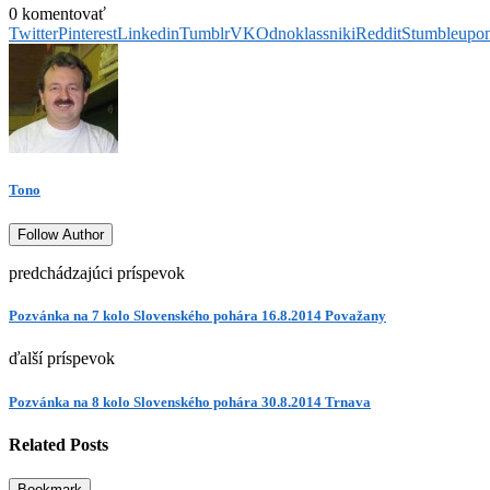
0 komentovať
Twitter
Pinterest
Linkedin
Tumblr
VK
Odnoklassniki
Reddit
Stumbleupo
Tono
Follow Author
predchádzajúci príspevok
Pozvánka na 7 kolo Slovenského pohára 16.8.2014 Považany
ďalší príspevok
Pozvánka na 8 kolo Slovenského pohára 30.8.2014 Trnava
Related Posts
Bookmark