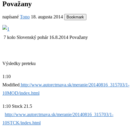
Považany
napísané
Tono
18. augusta 2014
Bookmark
7 kolo Slovenský pohár 16.8.2014 Považany
Výsledky preteku
1:10
Modified
http://www.autorctrnava.sk/meranie/20140816_315703/1-
10MOD/index.html
1:10 Stock 21.5
http://www.autorctrnava.sk/meranie/20140816_315703/1-
10STCK/index.html