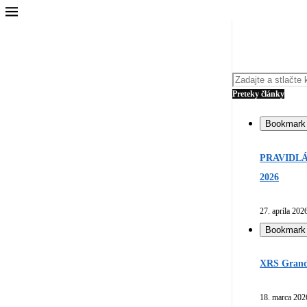
Preteky články
Bookmark
PRAVIDLÁ
2026
27. apríla 202
Bookmark
XRS Grand 
18. marca 202