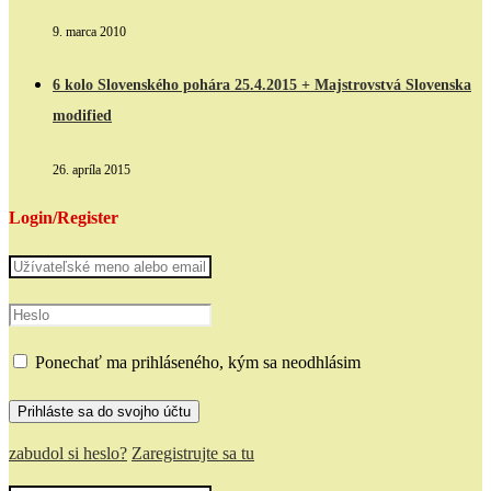
9. marca 2010
6 kolo Slovenského pohára 25.4.2015 + Majstrovstvá Slovenska
modified
26. apríla 2015
Login/Register
Ponechať ma prihláseného, kým sa neodhlásim
zabudol si heslo?
Zaregistrujte sa tu