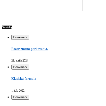
Novinky
Bookmark
Pozor zmena parkovania.
21. apríla 2024
Bookmark
Klasická formula
1. júla 2022
Bookmark