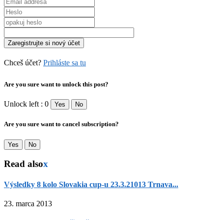
Chceš účet?
Prihláste sa tu
Are you sure want to unlock this post?
Unlock left : 0
Yes
No
Are you sure want to cancel subscription?
Yes
No
Read also
x
Výsledky 8 kolo Slovakia cup-u 23.3.21013 Trnava...
23. marca 2013