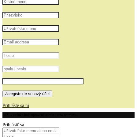
Prihláste sa tu
2021 - stránka bola upravená admin : auto rc trnava
Prihlásiť sa