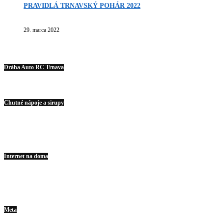
PRAVIDLÁ TRNAVSKÝ POHÁR 2022
29. marca 2022
Dráha Auto RC Trnava
Chutné nápoje a sirupy
Internet na doma
Meta