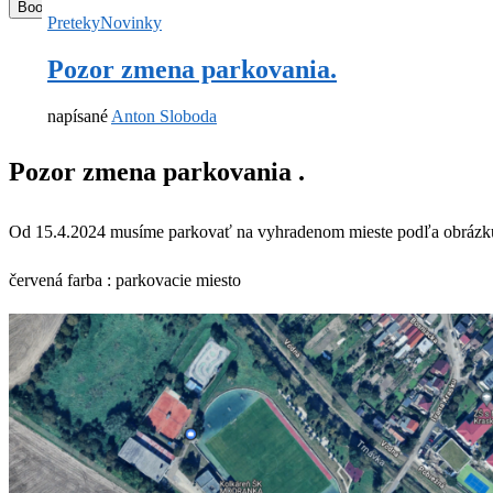
Bookmark
Preteky
Novinky
Pozor zmena parkovania.
napísané
Anton Sloboda
Pozor zmena parkovania .
Od 15.4.2024 musíme parkovať na vyhradenom mieste podľa obrázk
červená farba : parkovacie miesto