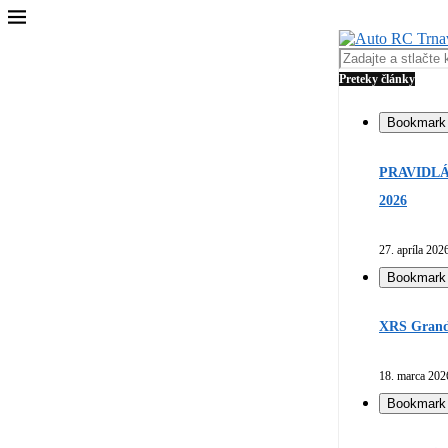
Preteky články
Bookmark
PRAVIDLÁ
2026
27. apríla 202
Bookmark
XRS Grand 
18. marca 202
Bookmark