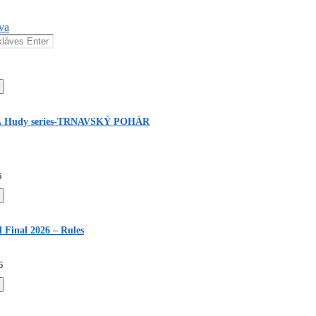
 Hudy series-TRNAVSKÝ POHÁR
6
Final 2026 – Rules
6