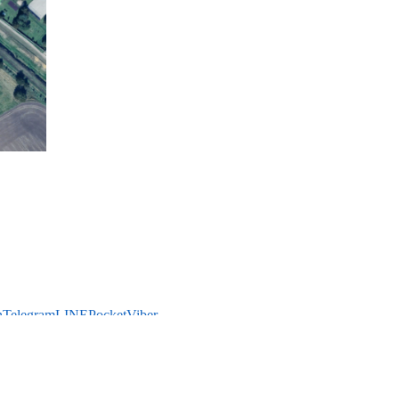
n
Telegram
LINE
Pocket
Viber