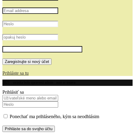
Prihláste sa tu
2021 - stránka bola upravená admin : auto rc trnava
Prihlásiť sa
Ponechať ma prihláseného, kým sa neodhlásim