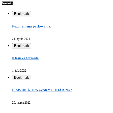
Novinky
Bookmark
Pozor zmena parkovania.
21. apríla 2024
Bookmark
Klasická formula
1. júla 2022
Bookmark
PRAVIDLÁ TRNAVSKÝ POHÁR 2022
29. marca 2022