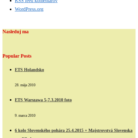
RSS feed komentárov
WordPress.org
Nasleduj ma
Popular Posts
ETS Holandsko
28. mája 2010
ETS Warszawa 5-7.3.2010 foto
9. marca 2010
6 kolo Slovenského pohára 25.4.2015 + Majstrovstvá Slovenska