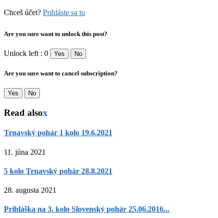
Chceš účet?
Prihláste sa tu
Are you sure want to unlock this post?
Unlock left : 0
Yes
No
Are you sure want to cancel subscription?
Yes
No
Read also
x
Trnavský pohár 1 kolo 19.6.2021
11. júna 2021
5 kolo Trnavský pohár 28.8.2021
28. augusta 2021
Prihláška na 3. kolo Slovenský pohár 25.06.2016...