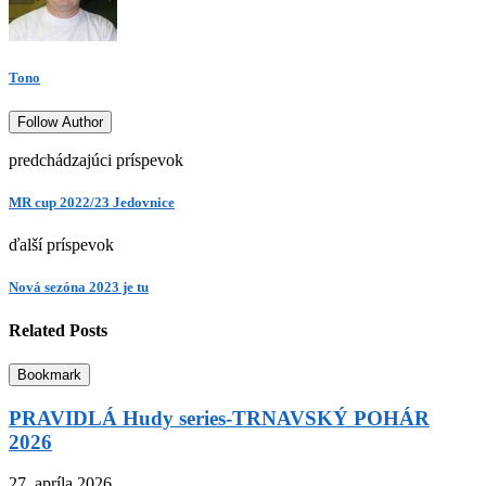
Tono
Follow Author
predchádzajúci príspevok
MR cup 2022/23 Jedovnice
ďalší príspevok
Nová sezóna 2023 je tu
Related Posts
Bookmark
PRAVIDLÁ Hudy series-TRNAVSKÝ POHÁR
2026
27. apríla 2026