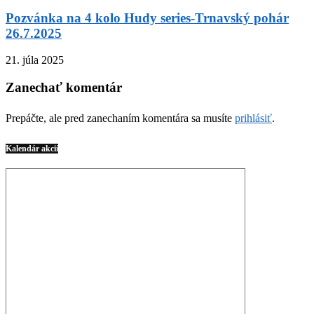
Pozvánka na 4 kolo Hudy series-Trnavský pohár
26.7.2025
21. júla 2025
Zanechať komentár
Prepáčte, ale pred zanechaním komentára sa musíte
prihlásiť
.
Kalendár akcií