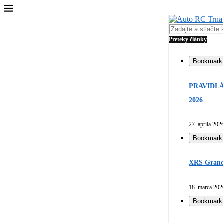
Preteky články
Bookmark
PRAVIDLÁ
2026
27. apríla 202
Bookmark
XRS Grand 
18. marca 202
Bookmark