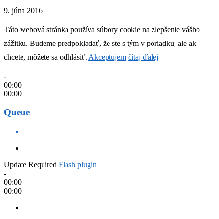
9. júna 2016
Táto webová stránka používa súbory cookie na zlepšenie vášho
zážitku. Budeme predpokladať, že ste s tým v poriadku, ale ak
chcete, môžete sa odhlásiť.
Akceptujem
čítaj ďalej
-
00:00
00:00
Queue
Update Required
Flash plugin
-
00:00
00:00