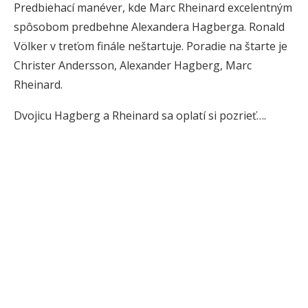
Predbiehací manéver, kde Marc Rheinard excelentným
spôsobom predbehne Alexandera Hagberga. Ronald
Völker v treťom finále neštartuje. Poradie na štarte je
Christer Andersson, Alexander Hagberg, Marc
Rheinard.
Dvojicu Hagberg a Rheinard sa oplatí si pozrieť….