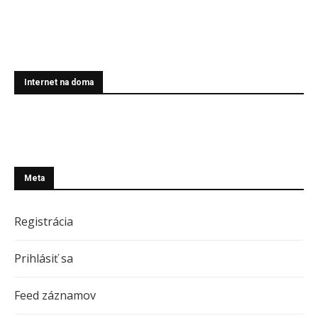
Internet na doma
Meta
Registrácia
Prihlásiť sa
Feed záznamov