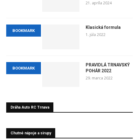
21. apríla 2024
Klasická formula
BOOKMARK
1. júla 2022
PRAVIDLÁ TRNAVSKÝ
BOOKMARK
POHÁR 2022
29. marca 2022
Dráha Auto RC Trnava
Chutné nápoje a sirupy