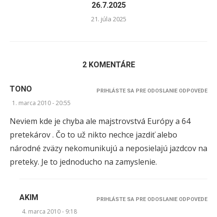
26.7.2025
21. júla 2025
2 KOMENTÁRE
TONO
PRIHLÁSTE SA PRE ODOSLANIE ODPOVEDE
1. marca 2010 - 20:55
Neviem kde je chyba ale majstrovstvá Európy a 64
pretekárov . Čo to už nikto nechce jazdiť alebo
národné zväzy nekomunikujú a neposielajú jazdcov na
preteky. Je to jednoducho na zamyslenie.
AKIM
PRIHLÁSTE SA PRE ODOSLANIE ODPOVEDE
4. marca 2010 - 9:18