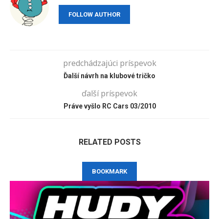
FOLLOW AUTHOR
predchádzajúci príspevok
Ďalší návrh na klubové tričko
ďalší príspevok
Práve vyšlo RC Cars 03/2010
RELATED POSTS
BOOKMARK