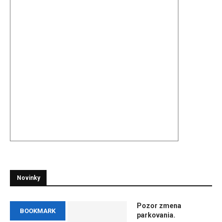
Novinky
Pozor zmena
BOOKMARK
parkovania.