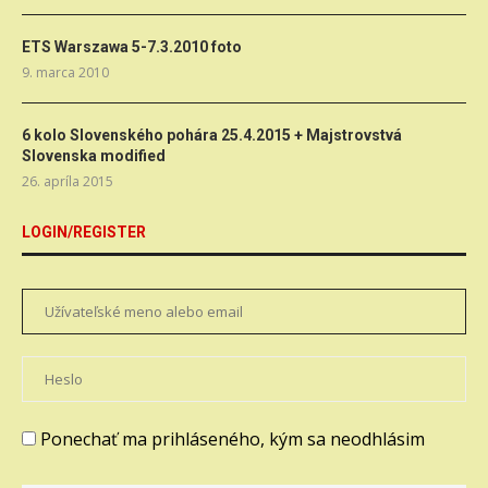
ETS Warszawa 5-7.3.2010 foto
9. marca 2010
6 kolo Slovenského pohára 25.4.2015 + Majstrovstvá
Slovenska modified
26. apríla 2015
LOGIN/REGISTER
Ponechať ma prihláseného, kým sa neodhlásim