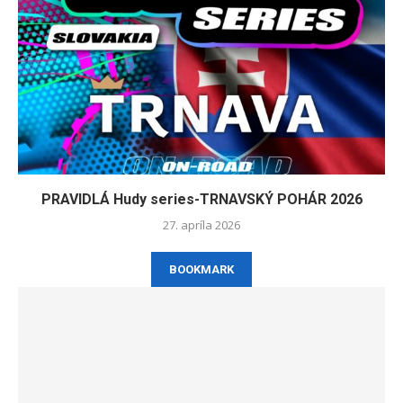
PRAVIDLÁ Hudy series-TRNAVSKÝ POHÁR 2026
27. apríla 2026
BOOKMARK