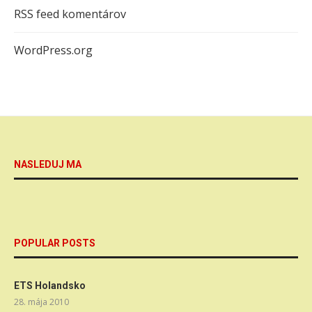
RSS feed komentárov
WordPress.org
NASLEDUJ MA
POPULAR POSTS
ETS Holandsko
28. mája 2010