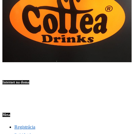
Internet na doma
Meta
Registrácia