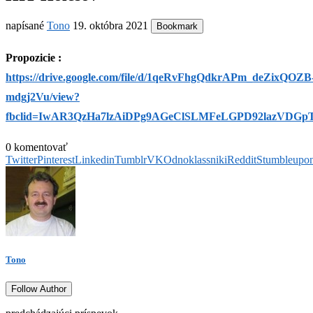
napísané
Tono
19. októbra 2021
Bookmark
Propozicie :
https://drive.google.com/file/d/1qeRvFhgQdkrAPm_deZixQOZB
mdgj2Vu/view?
fbclid=IwAR3QzHa7lzAiDPg9AGeClSLMFeLGPD92lazVDGp
0 komentovať
Twitter
Pinterest
Linkedin
Tumblr
VK
Odnoklassniki
Reddit
Stumbleupo
Tono
Follow Author