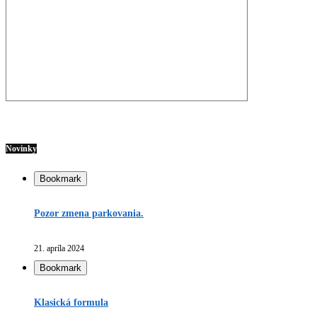
Novinky
Bookmark
Pozor zmena parkovania.
21. apríla 2024
Bookmark
Klasická formula