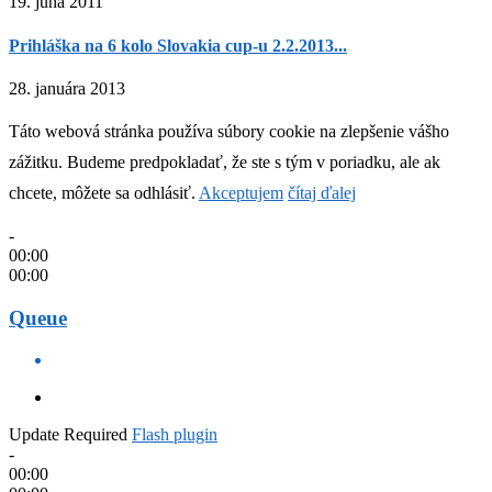
19. júna 2011
Prihláška na 6 kolo Slovakia cup-u 2.2.2013...
28. januára 2013
Táto webová stránka používa súbory cookie na zlepšenie vášho
zážitku. Budeme predpokladať, že ste s tým v poriadku, ale ak
chcete, môžete sa odhlásiť.
Akceptujem
čítaj ďalej
-
00:00
00:00
Queue
Update Required
Flash plugin
-
00:00