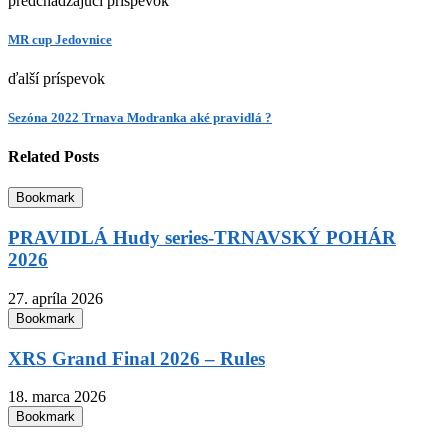
predchádzajúci príspevok
MR cup Jedovnice
ďalší príspevok
Sezóna 2022 Trnava Modranka aké pravidlá ?
Related Posts
Bookmark
PRAVIDLÁ Hudy series-TRNAVSKÝ POHÁR
2026
27. apríla 2026
Bookmark
XRS Grand Final 2026 – Rules
18. marca 2026
Bookmark