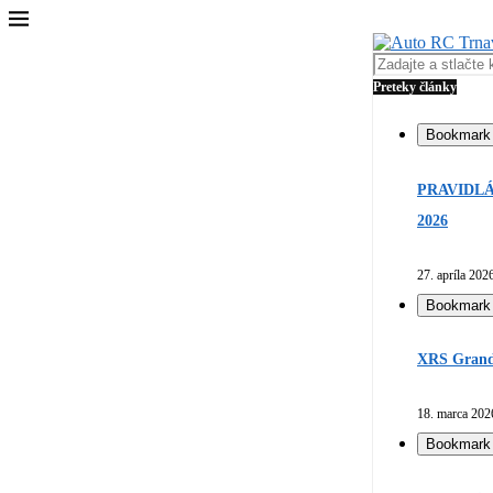
Preteky články
Bookmark
PRAVIDLÁ
2026
27. apríla 202
Bookmark
XRS Grand 
18. marca 202
Bookmark