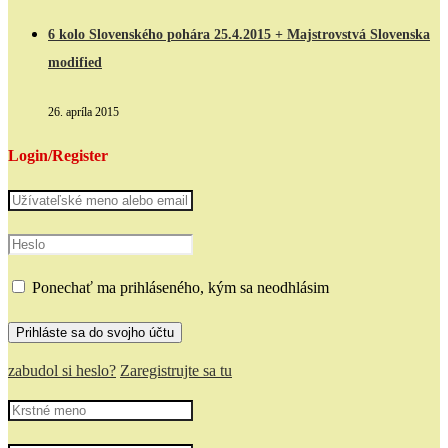
6 kolo Slovenského pohára 25.4.2015 + Majstrovstvá Slovenska
modified
26. apríla 2015
Login/Register
Ponechať ma prihláseného, kým sa neodhlásim
zabudol si heslo?
Zaregistrujte sa tu