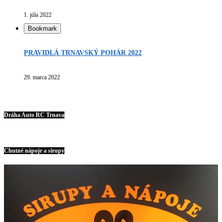
1. júla 2022
Bookmark
PRAVIDLÁ TRNAVSKÝ POHÁR 2022
29. marca 2022
Dráha Auto RC Trnava
Chutné nápoje a sirupy