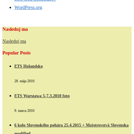
WordPress.org
Nasleduj ma
Nasleduj ma
Popular Posts
ETS Holandsko
28. mája 2010
ETS Warszawa 5-7.3.2010 foto
9. marca 2010
6 kolo Slovenského pohára 25.4.2015 + Majstrovstvá Slovenska
modified