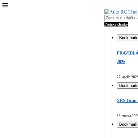
Preteky články
Bookmark
PRAVIDLÁ
2026
27. apríla 202
Bookmark
XRS Grand 
18. marca 202
Bookmark