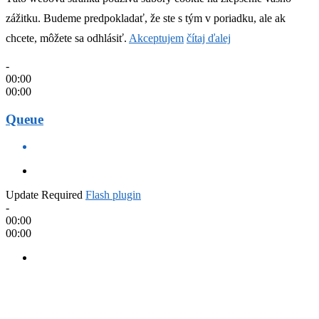
zážitku. Budeme predpokladať, že ste s tým v poriadku, ale ak
chcete, môžete sa odhlásiť.
Akceptujem
čítaj ďalej
-
00:00
00:00
Queue
Update Required
Flash plugin
-
00:00
00:00