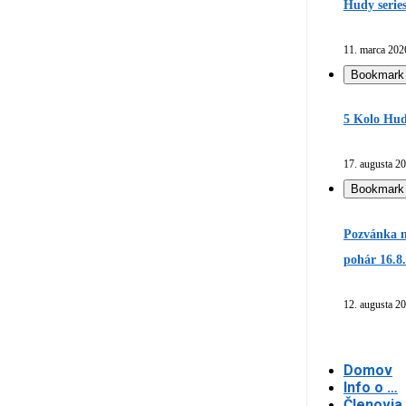
Hudy serie
11. marca 202
Bookmark
5 Kolo Hud
17. augusta 2
Bookmark
Pozvánka n
pohár 16.8
12. augusta 2
Domov
Info o …
Členovia