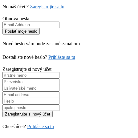
Nemáš účet ?
Zaregistrujte sa tu
Obnova hesla
Nové heslo vám bude zaslané e-mailom.
Dostali ste nové heslo?
Prihláste sa tu
Zaregistrujte si nový účet
Chceš účet?
Prihláste sa tu