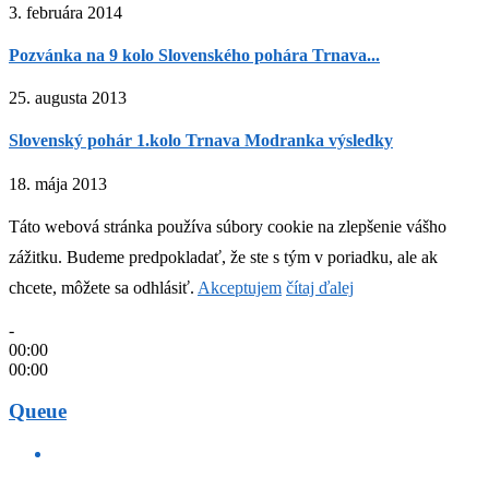
3. februára 2014
Pozvánka na 9 kolo Slovenského pohára Trnava...
25. augusta 2013
Slovenský pohár 1.kolo Trnava Modranka výsledky
18. mája 2013
Táto webová stránka používa súbory cookie na zlepšenie vášho
zážitku. Budeme predpokladať, že ste s tým v poriadku, ale ak
chcete, môžete sa odhlásiť.
Akceptujem
čítaj ďalej
-
00:00
00:00
Queue