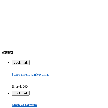
Novinky
Bookmark
Pozor zmena parkovania.
21. apríla 2024
Bookmark
Klasická formula