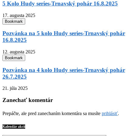
5 Kolo Hudy series-Trnavský pohár 16.8.2025
17. augusta 2025
Bookmark
Pozvánka na 5 kolo Hudy series-Trnavský pohár
16.8.2025
12. augusta 2025
Bookmark
Pozvánka na 4 kolo Hudy series-Trnavský pohár
26.7.2025
21. júla 2025
Zanechať komentár
Prepáčte, ale pred zanechaním komentára sa musíte
prihlásiť
.
Kalendár akcií