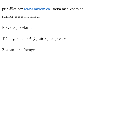
prihláška cez
www.myrcm.ch
treba mať konto na
stránke www.myrcm.ch
Pravidlá preteku
tu
Tréning bude možný piatok pred pretekom.
Zoznam prihlásených