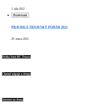
1. júla 2022
Bookmark
PRAVIDLÁ TRNAVSKÝ POHÁR 2022
29. marca 2022
Dráha Auto RC Trnava
Chutné nápoje a sirupy
Internet na doma