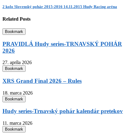
2 kolo Slovenský pohár 2015-2016 14.11.2015 Hudy Racing aréna
Related Posts
Bookmark
PRAVIDLÁ Hudy series-TRNAVSKÝ POHÁR
2026
27. apríla 2026
Bookmark
XRS Grand Final 2026 – Rules
18. marca 2026
Bookmark
Hudy series-Trnavský pohár kalendár pretekov
11. marca 2026
Bookmark