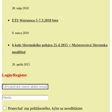
28. mája 2010
ETS Warszawa 5-7.3.2010 foto
9. marca 2010
6 kolo Slovenského pohára 25.4.2015 + Majstrovstvá Slovenska
modified
26. apríla 2015
Login/Register
Ponechať ma prihláseného, kým sa neodhlásim