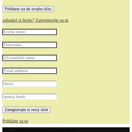
zabudol si heslo?
Zaregistrujte sa tu
Prihláste sa tu
2021 - stránka bola upravená admin : auto rc trnava