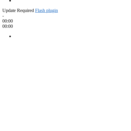
Update Required
Flash plugin
-
00:00
00:00