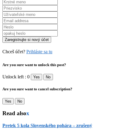
Chceš účet?
Prihláste sa tu
Are you sure want to unlock this post?
Unlock left : 0
Yes
No
Are you sure want to cancel subscription?
Yes
No
Read also
x
Pretek 5 kola Slovenského pohára – zrušený