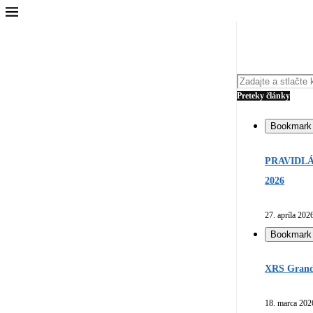
Preteky články
Bookmark
PRAVIDLÁ
2026
27. apríla 202
Bookmark
XRS Grand 
18. marca 202