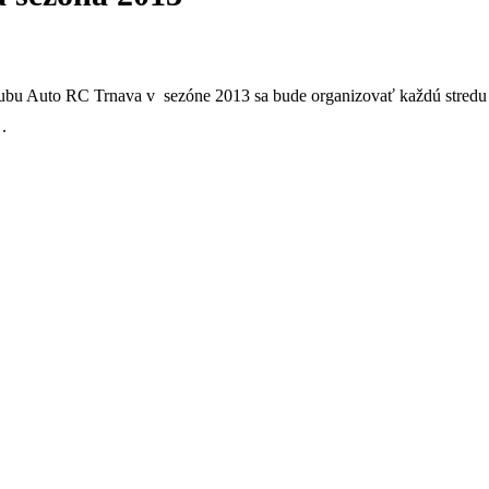
ubu Auto RC Trnava v sezóne 2013 sa bude organizovať každú stredu
.