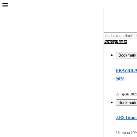
Preteky články
Bookmark
PRAVIDLÁ
2026
27. apríla 202
Bookmark
XRS Grand 
18. marca 202