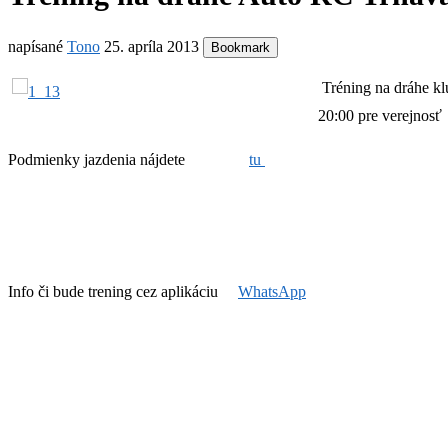
napísané
Tono
25. apríla 2013
Bookmark
Tréning na dráhe kl
20:00 pre verejnosť 
Podmienky jazdenia nájdete
tu
Info či bude trening cez aplikáciu
WhatsApp