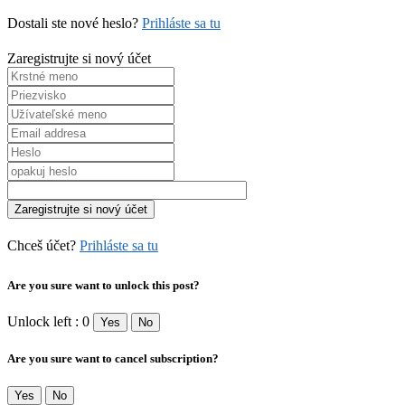
Dostali ste nové heslo?
Prihláste sa tu
Zaregistrujte si nový účet
Chceš účet?
Prihláste sa tu
Are you sure want to unlock this post?
Unlock left : 0
Yes
No
Are you sure want to cancel subscription?
Yes
No