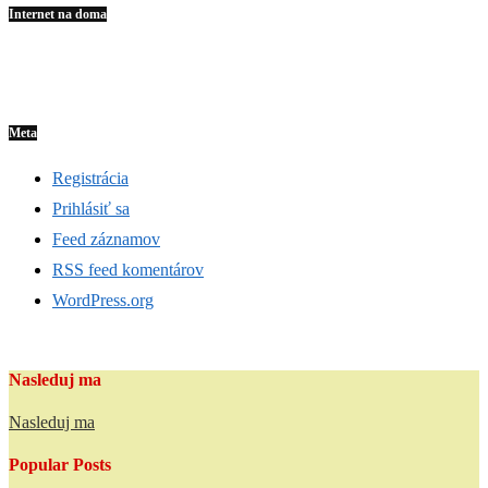
Internet na doma
Meta
Registrácia
Prihlásiť sa
Feed záznamov
RSS feed komentárov
WordPress.org
Nasleduj ma
Nasleduj ma
Popular Posts