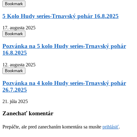
Bookmark
5 Kolo Hudy series-Trnavský pohár 16.8.2025
17. augusta 2025
Bookmark
Pozvánka na 5 kolo Hudy series-Trnavský pohár
16.8.2025
12. augusta 2025
Bookmark
Pozvánka na 4 kolo Hudy series-Trnavský pohár
26.7.2025
21. júla 2025
Zanechať komentár
Prepáčte, ale pred zanechaním komentára sa musíte
prihlásiť
.