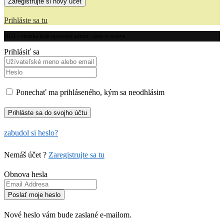
Prihláste sa tu
2021 - stránka bola upravená admin : auto rc trnava
Prihlásiť sa
Ponechať ma prihláseného, kým sa neodhlásim
zabudol si heslo?
Nemáš účet ?
Zaregistrujte sa tu
Obnova hesla
Nové heslo vám bude zaslané e-mailom.