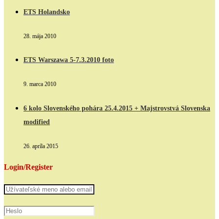
ETS Holandsko
28. mája 2010
ETS Warszawa 5-7.3.2010 foto
9. marca 2010
6 kolo Slovenského pohára 25.4.2015 + Majstrovstvá Slovenska
modified
26. apríla 2015
Login/Register