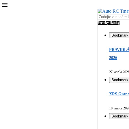
Preteky články
Bookmark
PRAVIDLÁ
2026
27. apríla 202
Bookmark
XRS Grand 
18. marca 202
Bookmark