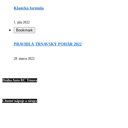
Klasická formula
1. júla 2022
Bookmark
PRAVIDLÁ TRNAVSKÝ POHÁR 2022
29. marca 2022
Dráha Auto RC Trnava
Chutné nápoje a sirupy