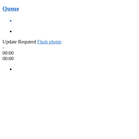
Queue
Update Required
Flash plugin
-
00:00
00:00