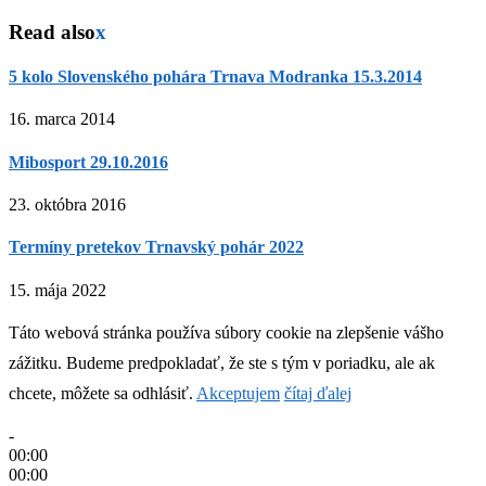
Read also
x
5 kolo Slovenského pohára Trnava Modranka 15.3.2014
16. marca 2014
Mibosport 29.10.2016
23. októbra 2016
Termíny pretekov Trnavský pohár 2022
15. mája 2022
Táto webová stránka používa súbory cookie na zlepšenie vášho
zážitku. Budeme predpokladať, že ste s tým v poriadku, ale ak
chcete, môžete sa odhlásiť.
Akceptujem
čítaj ďalej
-
00:00
00:00