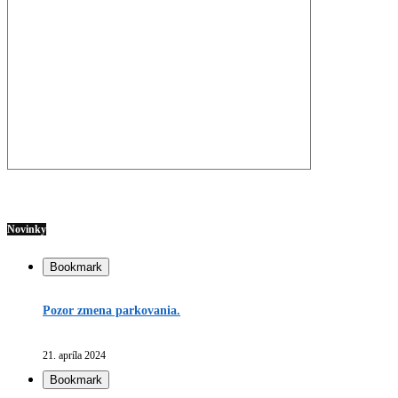
Novinky
Bookmark
Pozor zmena parkovania.
21. apríla 2024
Bookmark