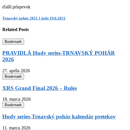
ďalší príspevok
Trnavský pohár 2021 1 kolo 19.6.2021
Related Posts
Bookmark
PRAVIDLÁ Hudy series-TRNAVSKÝ POHÁR
2026
27. apríla 2026
Bookmark
XRS Grand Final 2026 – Rules
18. marca 2026
Bookmark
Hudy series-Trnavský pohár kalendár pretekov
11. marca 2026