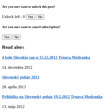
Are you sure want to unlock this post?
Unlock left : 0
Yes
No
Are you sure want to cancel subscription?
Yes
No
Read also
x
4 kolo Slovakia cap-u 15.12.2012 Trnava Modranka
14. decembra 2012
Slovenský pohár 2013
28. apríla 2013
Prihláška na Slovenský pohár 19.5.2012 Trnava Modranka
13. mája 2012