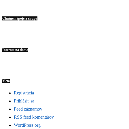
Chutné nápoje a sirupy
Internet na doma
Meta
Registrácia
Prihlásiť sa
Feed záznamov
RSS feed komentárov
WordPress.org