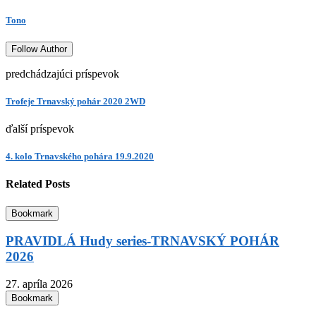
Tono
Follow Author
predchádzajúci príspevok
Trofeje Trnavský pohár 2020 2WD
ďalší príspevok
4. kolo Trnavského pohára 19.9.2020
Related Posts
Bookmark
PRAVIDLÁ Hudy series-TRNAVSKÝ POHÁR
2026
27. apríla 2026
Bookmark