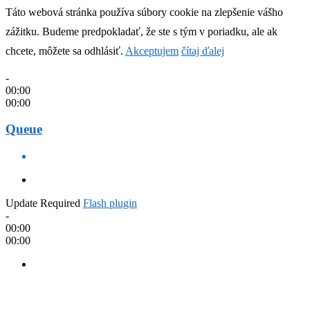
Táto webová stránka používa súbory cookie na zlepšenie vášho
zážitku. Budeme predpokladať, že ste s tým v poriadku, ale ak
chcete, môžete sa odhlásiť.
Akceptujem
čítaj ďalej
-
00:00
00:00
Queue
Update Required
Flash plugin
-
00:00
00:00