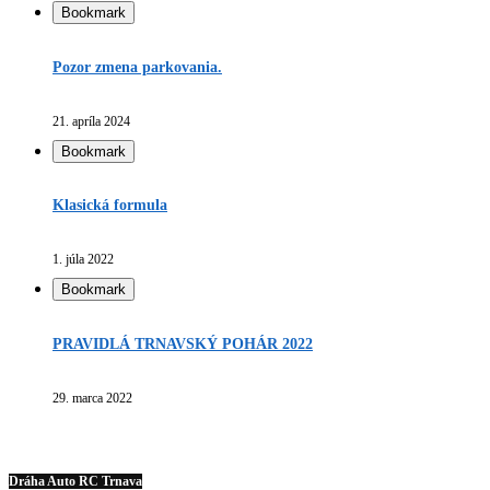
Bookmark
Pozor zmena parkovania.
21. apríla 2024
Bookmark
Klasická formula
1. júla 2022
Bookmark
PRAVIDLÁ TRNAVSKÝ POHÁR 2022
29. marca 2022
Dráha Auto RC Trnava