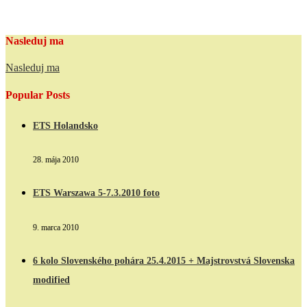
Nasleduj ma
Nasleduj ma
Popular Posts
ETS Holandsko
28. mája 2010
ETS Warszawa 5-7.3.2010 foto
9. marca 2010
6 kolo Slovenského pohára 25.4.2015 + Majstrovstvá Slovenska
modified