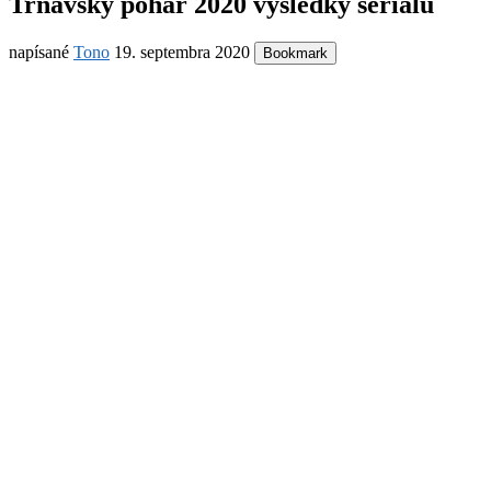
Trnavský pohár 2020 výsledky serialu
napísané
Tono
19. septembra 2020
Bookmark