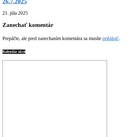
26.7.2025
21. júla 2025
Zanechať komentár
Prepáčte, ale pred zanechaním komentára sa musíte
prihlásiť
.
Kalendár akcií