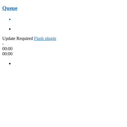
Queue
Update Required
Flash plugin
-
00:00
00:00