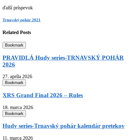
ďalší príspevok
Trnavský pohár 2021
Related Posts
Bookmark
PRAVIDLÁ Hudy series-TRNAVSKÝ POHÁR
2026
27. apríla 2026
Bookmark
XRS Grand Final 2026 – Rules
18. marca 2026
Bookmark
Hudy series-Trnavský pohár kalendár pretekov
11. marca 2026