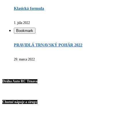
Klasická formula
1. júla 2022
Bookmark
PRAVIDLÁ TRNAVSKÝ POHÁR 2022
29. marca 2022
Dráha Auto RC Trnava
Chutné nápoje a sirupy