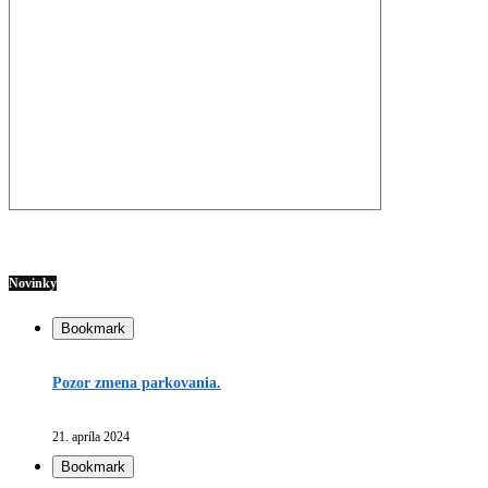
Novinky
Bookmark
Pozor zmena parkovania.
21. apríla 2024
Bookmark