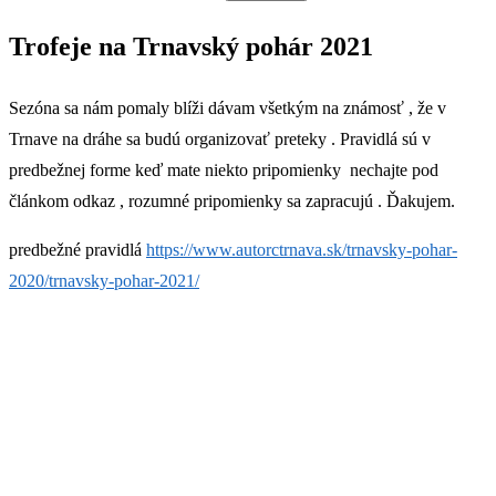
Trofeje na Trnavský pohár 2021
Sezóna sa nám pomaly blíži dávam všetkým na známosť , že v
Trnave na dráhe sa budú organizovať preteky
. Pravidlá sú v
predbežnej forme keď mate niekto pripomienky nechajte pod
článkom odkaz , rozumné pripomienky sa zapracujú . Ďakujem.
predbežné pravidlá
https://www.autorctrnava.sk/trnavsky-pohar-
2020/trnavsky-pohar-2021/