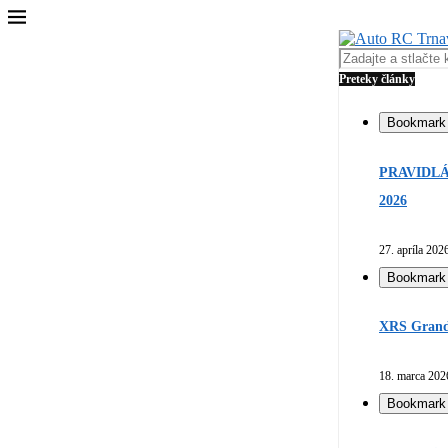
Preteky články
Bookmark
PRAVIDLÁ
2026
27. apríla 202
Bookmark
XRS Grand 
18. marca 202
Bookmark