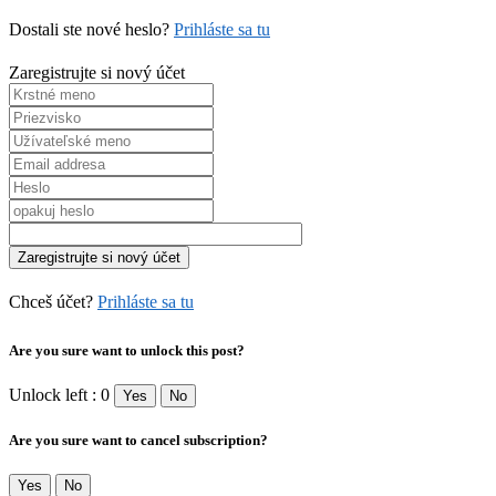
Dostali ste nové heslo?
Prihláste sa tu
Zaregistrujte si nový účet
Chceš účet?
Prihláste sa tu
Are you sure want to unlock this post?
Unlock left : 0
Yes
No
Are you sure want to cancel subscription?
Yes
No