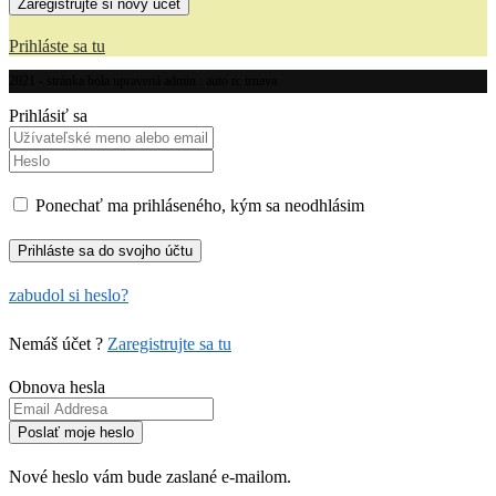
Prihláste sa tu
2021 - stránka bola upravená admin : auto rc trnava
Prihlásiť sa
Ponechať ma prihláseného, kým sa neodhlásim
zabudol si heslo?
Nemáš účet ?
Zaregistrujte sa tu
Obnova hesla
Nové heslo vám bude zaslané e-mailom.