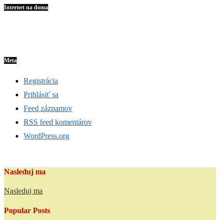
Internet na doma
Meta
Registrácia
Prihlásiť sa
Feed záznamov
RSS feed komentárov
WordPress.org
Nasleduj ma
Nasleduj ma
Popular Posts