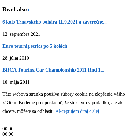
Read also
x
6 kolo Trnavského pohára 11.9.2021 a záverečné...
12. septembra 2021
Euro tournig series po 5 kolách
28. júna 2010
BRCA Touring Car Championship 2011 Rnd 1...
18. mája 2011
Táto webová stránka používa súbory cookie na zlepšenie vášho
zážitku. Budeme predpokladať, že ste s tým v poriadku, ale ak
chcete, môžete sa odhlásiť.
Akceptujem
čítaj ďalej
-
00:00
00:00