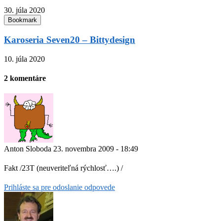
30. júla 2020
Bookmark
Karoseria Seven20 – Bittydesign
10. júla 2020
2 komentáre
Anton Sloboda
23. novembra 2009 - 18:49
Fakt /23T (neuveriteľná rýchlosť….) /
Prihláste sa pre odoslanie odpovede