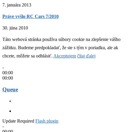
7. januára 2013
Práve vyšlo RC Cars 7/2010
30. júna 2010
Táto webová stránka používa súbory cookie na zlepšenie vášho
zážitku. Budeme predpokladať, že ste s tým v poriadku, ale ak
chcete, môžete sa odhlásiť.
Akceptujem
čítaj ďalej
-
00:00
00:00
Queue
Update Required
Flash plugin
-
00:00