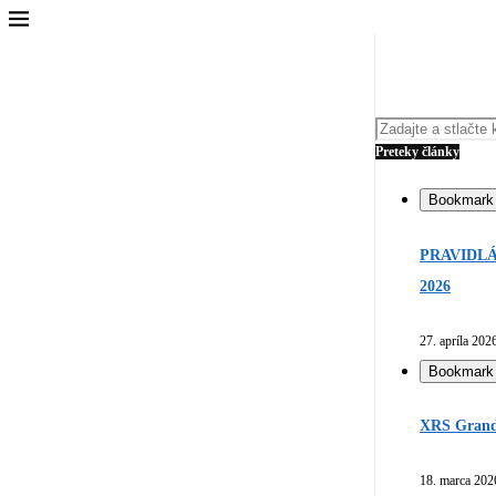
Preteky články
Bookmark
PRAVIDLÁ
2026
27. apríla 202
Bookmark
XRS Grand 
18. marca 202