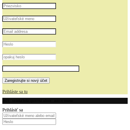
Prihláste sa tu
2021 - stránka bola upravená admin : auto rc trnava
Prihlásiť sa