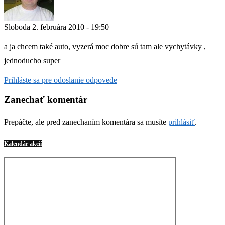
Sloboda
2. februára 2010 - 19:50
a ja chcem také auto, vyzerá moc dobre sú tam ale vychytávky ,
jednoducho super
Prihláste sa pre odoslanie odpovede
Zanechať komentár
Prepáčte, ale pred zanechaním komentára sa musíte
prihlásiť
.
Kalendár akcií