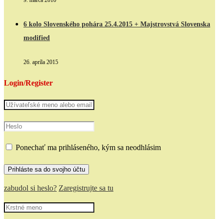
9. marca 2010
6 kolo Slovenského pohára 25.4.2015 + Majstrovstvá Slovenska
modified
26. apríla 2015
Login/Register
Ponechať ma prihláseného, kým sa neodhlásim
zabudol si heslo?
Zaregistrujte sa tu