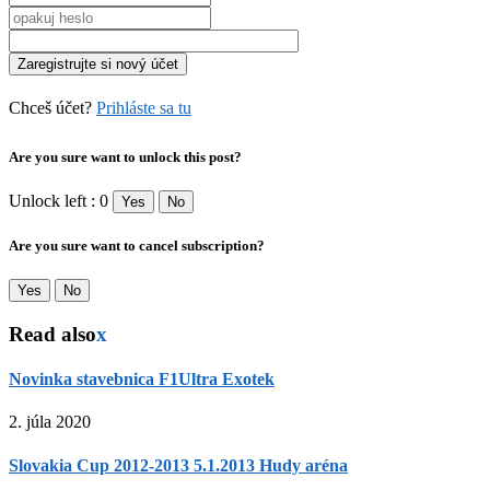
Chceš účet?
Prihláste sa tu
Are you sure want to unlock this post?
Unlock left : 0
Yes
No
Are you sure want to cancel subscription?
Yes
No
Read also
x
Novinka stavebnica F1Ultra Exotek
2. júla 2020
Slovakia Cup 2012-2013 5.1.2013 Hudy aréna