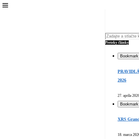
Preteky články
Bookmark
PRAVIDLÁ
2026
27. apríla 202
Bookmark
XRS Grand 
18. marca 202