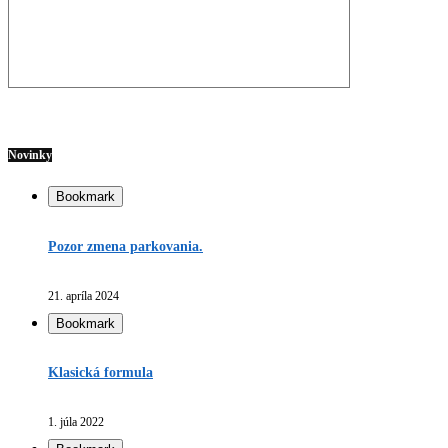
Novinky
Bookmark
Pozor zmena parkovania.
21. apríla 2024
Bookmark
Klasická formula
1. júla 2022