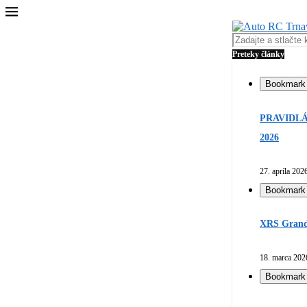
Preteky články
Bookmark
PRAVIDLÁ
2026
27. apríla 202
Bookmark
XRS Grand 
18. marca 202
Bookmark