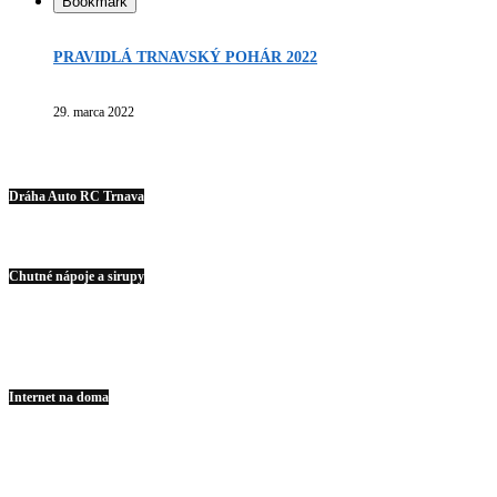
Bookmark
PRAVIDLÁ TRNAVSKÝ POHÁR 2022
29. marca 2022
Dráha Auto RC Trnava
Chutné nápoje a sirupy
Internet na doma