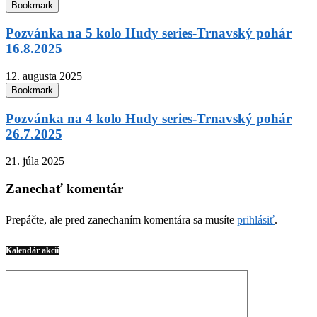
Bookmark
Pozvánka na 5 kolo Hudy series-Trnavský pohár
16.8.2025
12. augusta 2025
Bookmark
Pozvánka na 4 kolo Hudy series-Trnavský pohár
26.7.2025
21. júla 2025
Zanechať komentár
Prepáčte, ale pred zanechaním komentára sa musíte
prihlásiť
.
Kalendár akcií