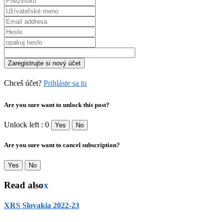
Chceš účet?
Prihláste sa tu
Are you sure want to unlock this post?
Unlock left : 0
Yes
No
Are you sure want to cancel subscription?
Yes
No
Read also
x
XRS Slovakia 2022-23