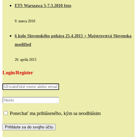
ETS Warszawa 5-7.3.2010 foto
9. marca 2010
6 kolo Slovenského pohára 25.4.2015 + Majstrovstvá Slovenska
modified
26. apríla 2015
Login/Register
Ponechať ma prihláseného, kým sa neodhlásim