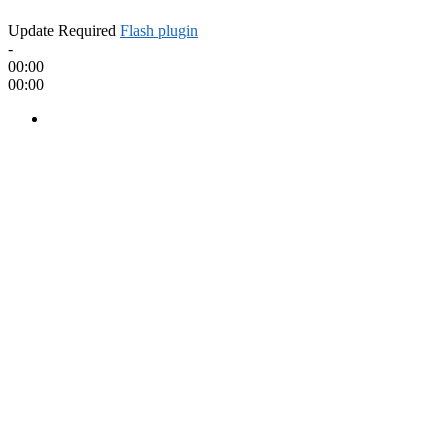
Update Required
Flash plugin
-
00:00
00:00