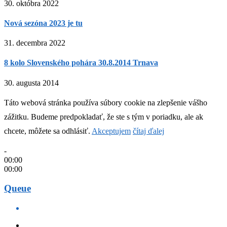
30. októbra 2022
Nová sezóna 2023 je tu
31. decembra 2022
8 kolo Slovenského pohára 30.8.2014 Trnava
30. augusta 2014
Táto webová stránka používa súbory cookie na zlepšenie vášho
zážitku. Budeme predpokladať, že ste s tým v poriadku, ale ak
chcete, môžete sa odhlásiť.
Akceptujem
čítaj ďalej
-
00:00
00:00
Queue