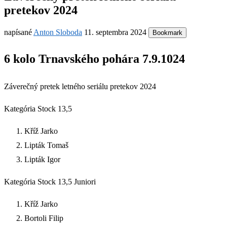
pretekov 2024
napísané
Anton Sloboda
11. septembra 2024
Bookmark
6 kolo Trnavského pohára 7.9.1024
Záverečný pretek letného seriálu pretekov 2024
Kategória Stock 13,5
Kříž Jarko
Lipták Tomaš
Lipták Igor
Kategória Stock 13,5 Juniori
Kříž Jarko
Bortoli Filip