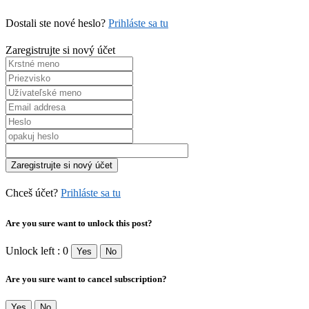
Dostali ste nové heslo?
Prihláste sa tu
Zaregistrujte si nový účet
Chceš účet?
Prihláste sa tu
Are you sure want to unlock this post?
Unlock left : 0
Yes
No
Are you sure want to cancel subscription?
Yes
No