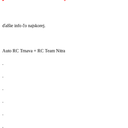
ďalšie info čo najskorej.
Auto RC Trnava + RC Team Nitra
.
.
.
.
.
.