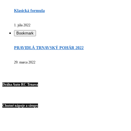
Klasická formula
1. júla 2022
Bookmark
PRAVIDLÁ TRNAVSKÝ POHÁR 2022
29. marca 2022
Dráha Auto RC Trnava
Chutné nápoje a sirupy