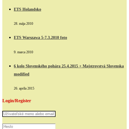
ETS Holandsko
28. mája 2010
ETS Warszawa 5-7.3.2010 foto
9. marca 2010
6 kolo Slovenského pohára 25.4.2015 + Majstrovstvá Slovenska
modified
26. apríla 2015
Login/Register