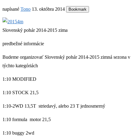
napísané
Tono
13. októbra 2014
Bookmark
Slovenský pohár 2014-2015 zima
predbežné informácie
Budeme organizovať Slovenský pohár 2014-2015 zimná sezona v
týchto kategóriách
1:10 MODIFIED
1:10 STOCK 21,5
1:10-2WD 13,5T striedavý, alebo 23 T jednosmerný
1:10 formula motor 21,5
1:10 buggy 2wd