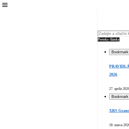
Preteky články
Bookmark
PRAVIDLÁ
2026
27. apríla 202
Bookmark
XRS Grand 
18. marca 202