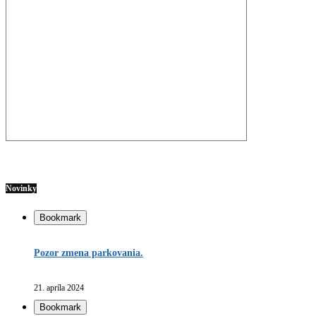
Novinky
Bookmark
Pozor zmena parkovania.
21. apríla 2024
Bookmark