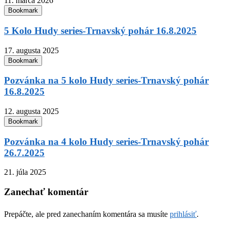
11. marca 2026
Bookmark
5 Kolo Hudy series-Trnavský pohár 16.8.2025
17. augusta 2025
Bookmark
Pozvánka na 5 kolo Hudy series-Trnavský pohár
16.8.2025
12. augusta 2025
Bookmark
Pozvánka na 4 kolo Hudy series-Trnavský pohár
26.7.2025
21. júla 2025
Zanechať komentár
Prepáčte, ale pred zanechaním komentára sa musíte
prihlásiť
.