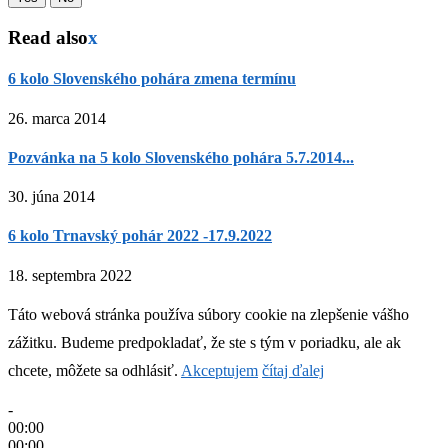
Read also
x
6 kolo Slovenského pohára zmena termínu
26. marca 2014
Pozvánka na 5 kolo Slovenského pohára 5.7.2014...
30. júna 2014
6 kolo Trnavský pohár 2022 -17.9.2022
18. septembra 2022
Táto webová stránka používa súbory cookie na zlepšenie vášho
zážitku. Budeme predpokladať, že ste s tým v poriadku, ale ak
chcete, môžete sa odhlásiť.
Akceptujem
čítaj ďalej
-
00:00
00:00