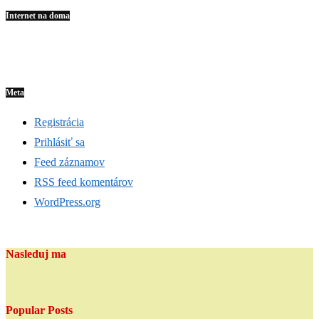
Internet na doma
Meta
Registrácia
Prihlásiť sa
Feed záznamov
RSS feed komentárov
WordPress.org
Nasleduj ma
Popular Posts