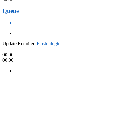
Queue
Update Required
Flash plugin
-
00:00
00:00