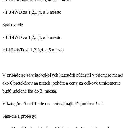
• 1:8 4WD za 1,2,3,4, a 5 miesto
Spaľovacie
• 1:8 4WD za 1,2,3,4, a 5 miesto
• 1:10 4WD za 1,2,3,4, a 5 miesto
V prípade že sa v ktorejkoľvek kategórii zúčastní v priemere menej
ako 6 pretekárov na pretek, poháre a ceny za celkové umiestnenie
budú udelené iba do 3. miesta.
V kategórii Stock bude ocenený aj najlepší junior a žiak.
Sankcie a protesty: