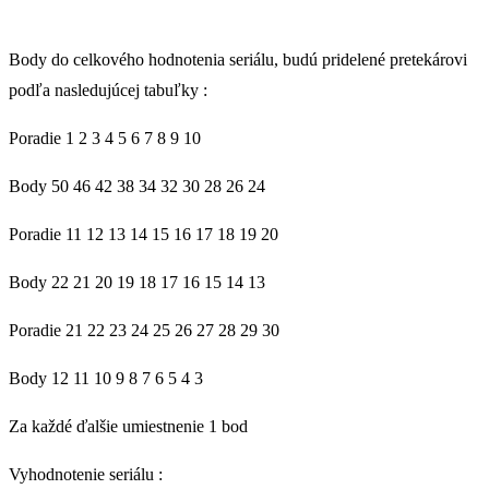
Body do celkového hodnotenia seriálu, budú pridelené pretekárovi
podľa nasledujúcej tabuľky :
Poradie 1 2 3 4 5 6 7 8 9 10
Body 50 46 42 38 34 32 30 28 26 24
Poradie 11 12 13 14 15 16 17 18 19 20
Body 22 21 20 19 18 17 16 15 14 13
Poradie 21 22 23 24 25 26 27 28 29 30
Body 12 11 10 9 8 7 6 5 4 3
Za každé ďalšie umiestnenie 1 bod
Vyhodnotenie seriálu :