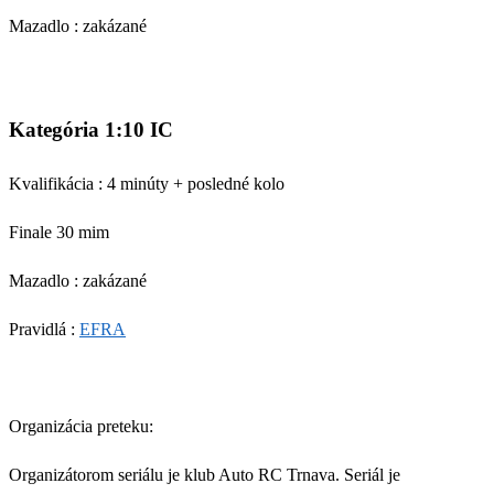
Mazadlo :
zakázané
Kategória 1:10 IC
Kvalifikácia : 4 minúty + posledné kolo
Finale 30 mim
Mazadlo :
zakázané
Pravidlá :
EFRA
Organizácia preteku:
Organizátorom seriálu je klub Auto RC Trnava
. Seriál je