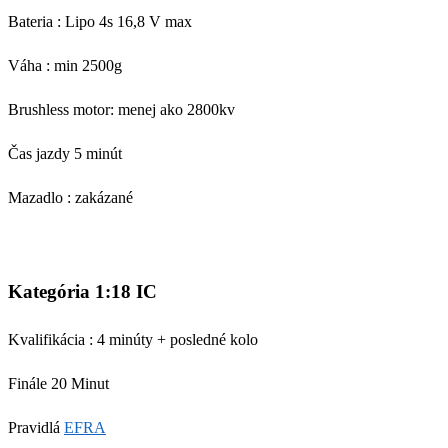
Bateria : Lipo 4s 16,8 V max
Váha : min 2500g
Brushless motor: menej ako 2800kv
Čas jazdy 5 minút
Mazadlo :
zakázané
Kategória 1:18 IC
Kvalifikácia : 4 minúty + posledné kolo
Finále 20 Minut
Pravidlá
EFRA