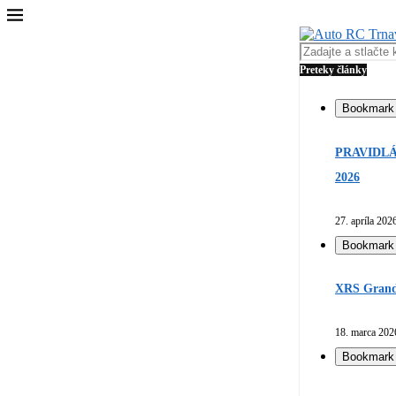
Preteky články
Bookmark
PRAVIDLÁ
2026
27. apríla 202
Bookmark
XRS Grand 
18. marca 202
Bookmark