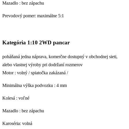
Mazadlo :
bez zápachu
Prevodový pomer: maximálne 5:1
Kategória
1:10 2WD pancar
poháňaná jedna náprava, komerčne dostupný v obchodnej sieti,
alebo vlastnej výroby pri dodržaní rozmerov
Motor :
volný
/ spiatočka zakázaná /
Minimálna výška podvozku :
4 mm
Kolesá
:
voľné
Mazadlo :
bez zápachu
Karoséria: volná