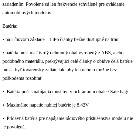
zariadením. Povolené sú len frekvencie schválené pre ovládanie
automobilových modelov.
Batéria:
• na Lítiovom základe – LiPo články bežne dostupné na trhu
• batéria musí mať tvrdý ochranný obal vyrobený z ABS, alebo
podobného materiálu, prekrývajúci celé články o obidve čelá batérie
musia byť továrensky zaliate tak, aby ich nebolo možné bez
poškodenia rozobrať
• Batéria počas nabíjania musí byt v ochrannom obale / Safe bag/
• Maximálne napätie nabitej batérie je 8,42V
• Prídavná batéria pre napájanie rádiového príslušenstva modelu nie
je povolená.