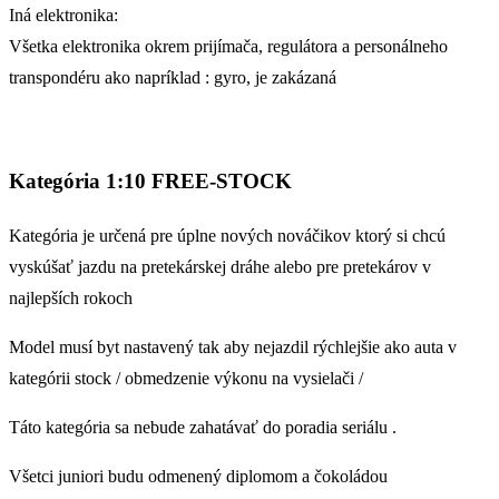
Iná elektronika:
Všetka elektronika okrem prijímača, regulátora a personálneho
transpondéru ako napríklad : gyro, je zakázaná
Kategória
1:10
FREE-STOCK
Kategória je určená pre úplne nových nováčikov ktorý si chcú
vyskúšať jazdu na pretekárskej dráhe alebo pre pretekárov v
najlepších rokoch
Model musí byt nastavený tak aby nejazdil rýchlejšie ako auta v
kategórii stock / obmedzenie výkonu na vysielači /
Táto kategória sa nebude zahatávať do poradia seriálu .
Všetci juniori budu odmenený diplomom a čokoládou